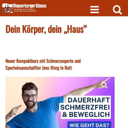
Skip
to
content
Dein Körper, dein „Haus“
Neuer Kompaktkurs mit Schmerzexperte und
Sportwissenschaftler Jens Worg in Rott