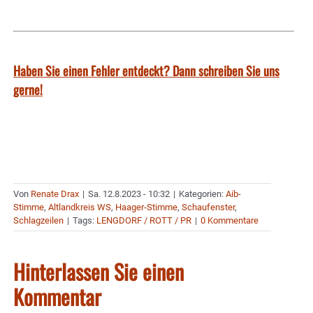
Haben Sie einen Fehler entdeckt? Dann schreiben Sie uns
gerne!
Von
Renate Drax
|
Sa. 12.8.2023 - 10:32
|
Kategorien:
Aib-
Stimme
,
Altlandkreis WS
,
Haager-Stimme
,
Schaufenster
,
Schlagzeilen
|
Tags:
LENGDORF / ROTT / PR
|
0 Kommentare
Hinterlassen Sie einen
Kommentar