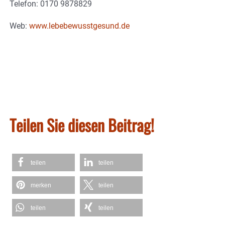
Telefon: 0170 9878829
Web:
www.lebebewusstgesund.de
Teilen Sie diesen Beitrag!
teilen
teilen
merken
teilen
teilen
teilen