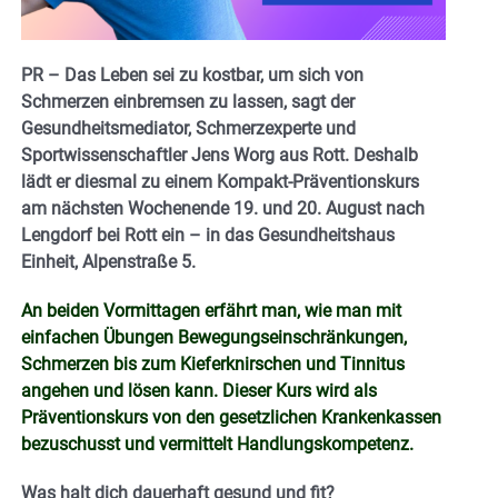
PR – Das Leben sei zu kostbar, um sich von
Schmerzen einbremsen zu lassen, sagt der
Gesundheitsmediator, Schmerzexperte und
Sportwissenschaftler Jens Worg aus Rott. Deshalb
lädt er diesmal zu einem Kompakt-Präventionskurs
am nächsten Wochenende 19. und 20. August nach
Lengdorf bei Rott ein – in das Gesundheitshaus
Einheit, Alpenstraße 5.
An beiden Vormittagen erfährt man, wie man mit
einfachen Übungen Bewegungseinschränkungen,
Schmerzen bis zum Kieferknirschen und Tinnitus
angehen und lösen kann. Dieser Kurs wird als
Präventionskurs von den gesetzlichen Krankenkassen
bezuschusst und vermittelt Handlungskompetenz.
Was halt dich dauerhaft gesund und fit?