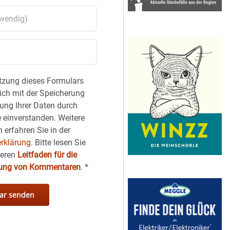
tzung dieses Formulars
sich mit der Speicherung
ung Ihrer Daten durch
 einverstanden. Weitere
 erfahren Sie in der
rklärung.
Bitte lesen Sie
seren
Leitfaden für die
hung von Kommentaren
.
*