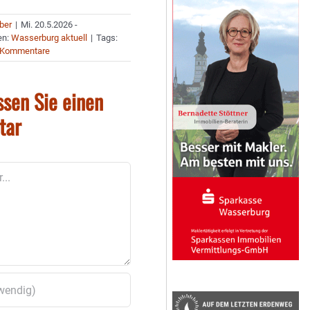
uber
|
Mi. 20.5.2026 -
en:
Wasserburg aktuell
|
Tags:
 Kommentare
ssen Sie einen
tar