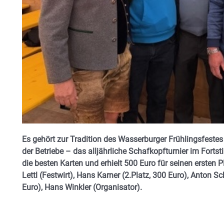
Es gehört zur Tradition des Wasserburger Frühlingsfestes
der Betriebe – das alljährliche Schafkopfturnier im Fortst
die besten Karten und erhielt 500 Euro für seinen ersten P
Lettl (Festwirt), Hans Karner (2.Platz, 300 Euro), Anton Sch
Euro), Hans Winkler (Organisator).