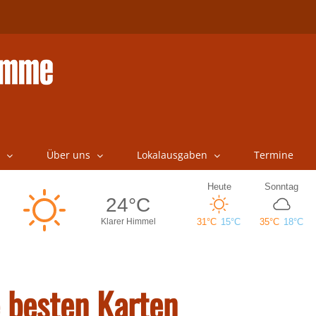
Über uns
Lokalausgaben
Termine
e besten Karten