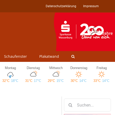
Datenschutzerklärung
Impressum
Schaufenster
Plakatwand
Suche
nach: