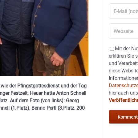
Mit der Nu
erklären Sie 
und Verarbeit
diese Website
Informationen
Datenschutze
 wie der Pfingstgottesdienst und der Tag
hier auch un
inger Festzelt. Heuer hatte Anton Schnell
Veröffentlic
latz. Auf dem Foto (von links): Georg
nell (1.Platz), Benno Pertl (3.Platz, 200