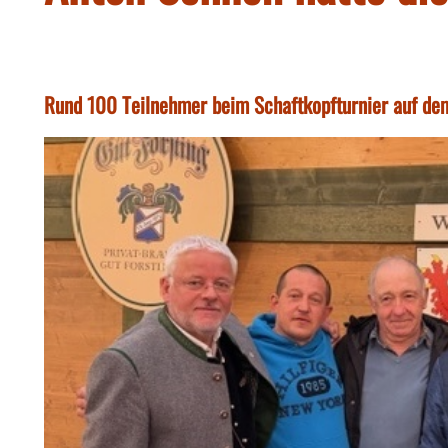
Rund 100 Teilnehmer beim Schaftkopfturnier auf dem