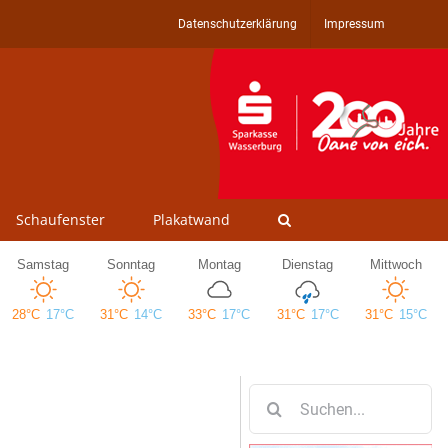
Datenschutzerklärung
Impressum
Schaufenster
Plakatwand
Suche
nach: