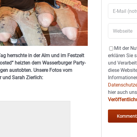
Mit der Nu
Tag herrschte in der Alm und im Festzelt
erklären Sie 
osted“ heizten dem Wasserburger Party-
und Verarbeit
iligen austobten. Unsere Fotos vom
diese Website
 und Sarah Zierlich:
Informationen
Datenschutze
hier auch un
Veröffentlic