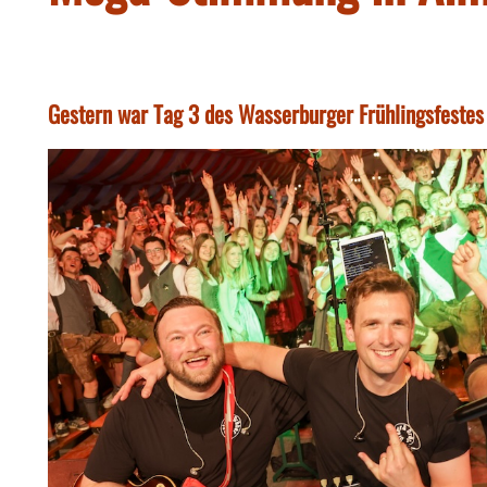
Gestern war Tag 3 des Wasserburger Frühlingsfestes