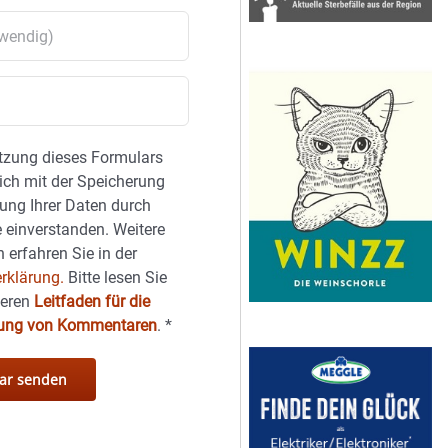
tzung dieses Formulars
sich mit der Speicherung
ung Ihrer Daten durch
 einverstanden. Weitere
 erfahren Sie in der
rklärung.
Bitte lesen Sie
seren
Leitfaden für die
hung von Kommentaren
.
*