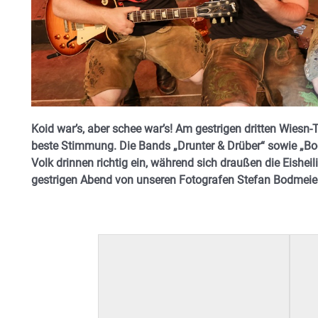
Koid war’s, aber schee war’s! Am gestrigen dritten Wiesn-
beste Stimmung. Die Bands „Drunter & Drüber“ sowie „Bo
Volk drinnen richtig ein, während sich draußen die Eishe
gestrigen Abend von unseren Fotografen Stefan Bodmeier