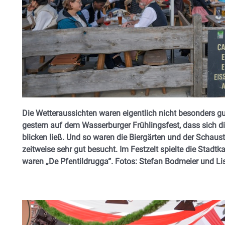
Die Wetteraussichten waren eigentlich nicht besonders gu
gestern auf dem Wasserburger Frühlingsfest, dass sich 
blicken ließ. Und so waren die Biergärten und der Schaus
zeitweise sehr gut besucht. Im Festzelt spielte die Stadtk
waren „De Pfentildrugga“. Fotos: Stefan Bodmeier und Li