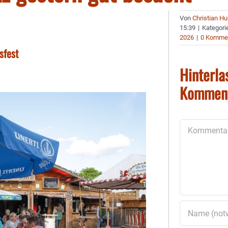
Von
Christian H
15:39
|
Kategori
2026
|
0 Komme
sfest
Hinterla
Kommen
Kommentar