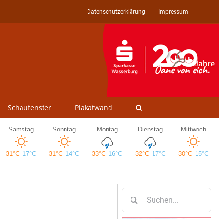
Datenschutzerklärung
Impressum
Schaufenster
Plakatwand
Suche
nach: