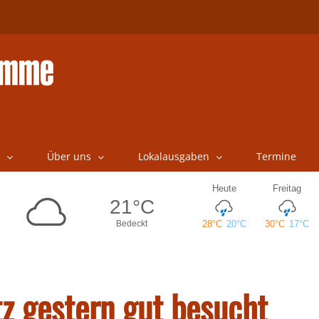
Über uns
Lokalausgaben
Termine
tz gestern gut besucht