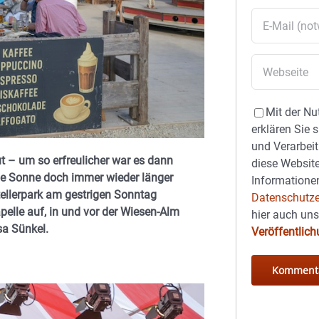
Mit der Nu
erklären Sie 
und Verarbeit
t – um so erfreulicher war es dann
diese Website
die Sonne doch immer wieder länger
Informationen
tellerpark am gestrigen Sonntag
Datenschutze
apelle auf, in und vor der Wiesen-Alm
hier auch un
sa Sünkel.
Veröffentlic