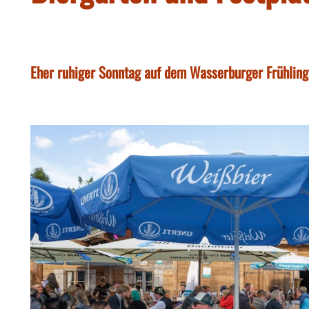
Eher ruhiger Sonntag auf dem Wasserburger Frühling