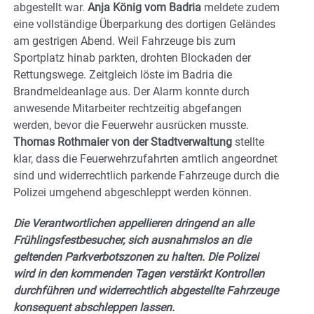
abgestellt war.
Anja König vom Badria
meldete zudem
eine vollständige Überparkung des dortigen Geländes
am gestrigen Abend. Weil Fahrzeuge bis zum
Sportplatz hinab parkten, drohten Blockaden der
Rettungswege. Zeitgleich löste im Badria die
Brandmeldeanlage aus. Der Alarm konnte durch
anwesende Mitarbeiter rechtzeitig abgefangen
werden, bevor die Feuerwehr ausrücken musste.
Thomas Rothmaier von der Stadtverwaltung
stellte
klar, dass die Feuerwehrzufahrten amtlich angeordnet
sind und widerrechtlich parkende Fahrzeuge durch die
Polizei umgehend abgeschleppt werden können.
Die Verantwortlichen appellieren dringend an alle
Frühlingsfestbesucher, sich ausnahmslos an die
geltenden Parkverbotszonen zu halten. Die Polizei
wird in den kommenden Tagen verstärkt Kontrollen
durchführen und widerrechtlich abgestellte Fahrzeuge
konsequent abschleppen lassen.