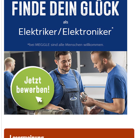
Lesermeinung