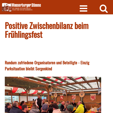
Skip
to
content
Positive Zwischenbilanz beim
Frühlingsfest
Rundum zufriedene Organisatoren und Beteiligte - Einzig
Parksituation bleibt Sorgenkind