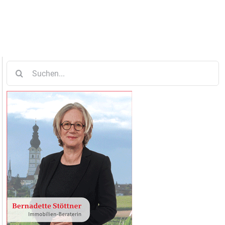
Suche
nach: