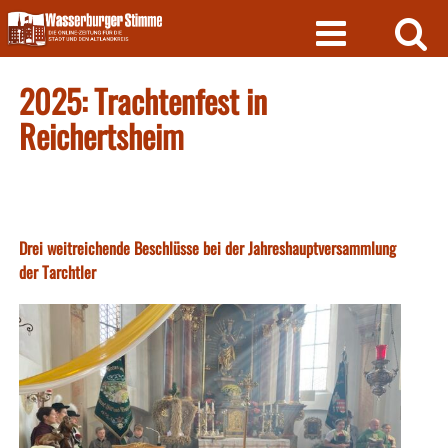
Skip
to
content
2025: Trachtenfest in
Reichertsheim
Drei weitreichende Beschlüsse bei der Jahreshauptversammlung
der Tarchtler