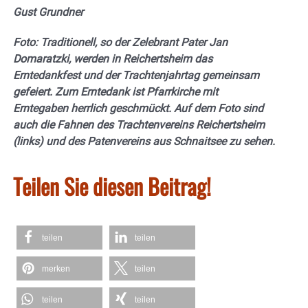
Gust Grundner
Foto: Traditionell, so der Zelebrant Pater Jan
Domaratzki, werden in Reichertsheim das
Erntedankfest und der Trachtenjahrtag gemeinsam
gefeiert. Zum Erntedank ist Pfarrkirche mit
Erntegaben herrlich geschmückt. Auf dem Foto sind
auch die Fahnen des Trachtenvereins Reichertsheim
(links) und des Patenvereins aus Schnaitsee zu sehen.
Teilen Sie diesen Beitrag!
teilen
teilen
merken
teilen
teilen
teilen