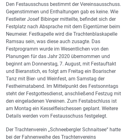
Den Festausschuss bestimmt der Vereinsausschuss.
Gegenstimmen und Enthaltungen gab es keine. Wie
Festleiter Josef Bibinger mitteilte, befindet sich der
Festplatz nach Absprache mit dem Eigentümer beim
Neumeier. Festkapelle wird die Trachtenblaskapelle
Ramsau sein, was diese auch zusagte. Das
Festprogramm wurde im Wesentlichen von den
Planungen für das Jahr 2020 übernommen und
beginnt am Donnerstag, 7. August, mit Festauftakt
und Bieranstich, es folgt am Freitag ein Boarischer
Tanz mit Bier- und Weinfest, am Samstag der
Festheimatabend. Im Mittelpunkt des Festsonntags
steht der Festgottesdienst, anschließend Festzug mit
den eingeladenen Vereinen. Zum Festabschluss ist
am Montag ein Kesselfleischessen geplant. Weitere
Details werden vom Festausschuss festgelegt.
Der Trachtenverein „Schneebergler Schnaitsee“ hatte
bei der Fahnenweihe des Trachtenvereins