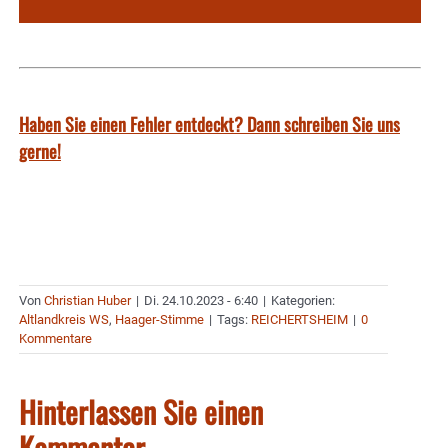
Haben Sie einen Fehler entdeckt? Dann schreiben Sie uns
gerne!
Von
Christian Huber
|
Di. 24.10.2023 - 6:40
|
Kategorien:
Altlandkreis WS
,
Haager-Stimme
|
Tags:
REICHERTSHEIM
|
0
Kommentare
Hinterlassen Sie einen
Kommentar