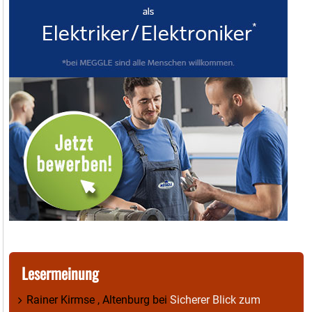
Lesermeinung
Rainer Kirmse , Altenburg
bei
Sicherer Blick zum