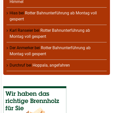
Himmel
Hias
bei
Rotter Bahnunterführung ab Montag voll
gesperrt
Karl Ranseier
bei
Rotter Bahnunterführung ab
Montag voll gesperrt
Der Anmerker
bei
Rotter Bahnunterführung ab
Montag voll gesperrt
Durchruf
bei
Hoppala, angefahren