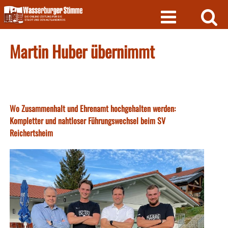
Skip
to
content
Martin Huber übernimmt
Wo Zusammenhalt und Ehrenamt hochgehalten werden:
Kompletter und nahtloser Führungswechsel beim SV
Reichertsheim