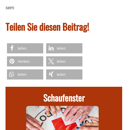
sem
Teilen Sie diesen Beitrag!
teilen
teilen
merken
teilen
teilen
teilen
Schaufenster