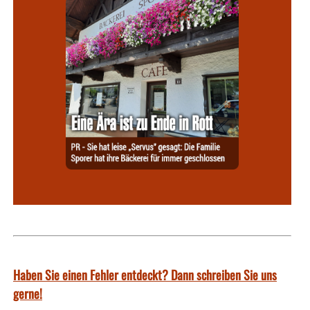
Haben Sie einen Fehler entdeckt? Dann schreiben Sie uns
gerne!