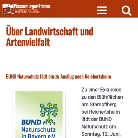
Skip
to
content
Über Landwirtschaft und
Artenvielfalt
BUND Naturschutz lädt ein zu Ausflug nach Reichertsheim
Zu einer Exkursion
zu den Blühflächen
am Stampflberg
bei Reichertsheim
lädt der BUND
Naturschutz am
Sonntag, 12. Juni,