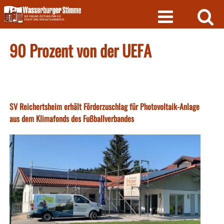
Skip
to
content
90 Prozent von der UEFA
SV Reichertsheim erhält Förderzuschlag für Photovoltaik-Anlage
aus dem Klimafonds des Fußballverbandes