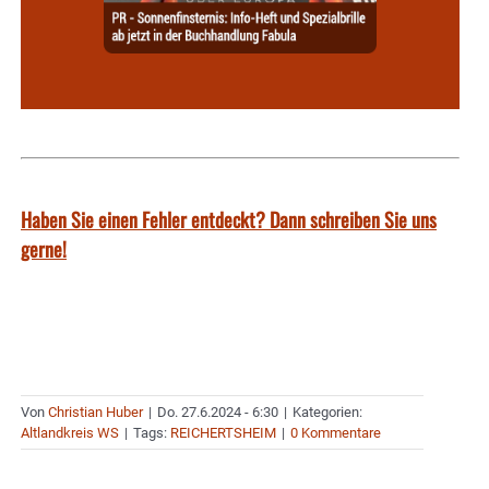
Haben Sie einen Fehler entdeckt? Dann schreiben Sie uns
gerne!
Von
Christian Huber
|
Do. 27.6.2024 - 6:30
|
Kategorien:
Altlandkreis WS
|
Tags:
REICHERTSHEIM
|
0 Kommentare