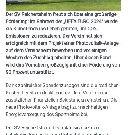
Der SV Reichertsheim freut sich über eine großartige
Förderung: Im Rahmen der „UEFA EURO 2024″ wurde
ein Klimafonds ins Leben gerufen, um CO2-
Emissionen zu reduzieren. Der Verein hat sich
erfolgreich mit dem Projekt einer Photovoltaik-Anlage
auf dem Vereinsheim beworben und vor einigen
Wochen den Zuschlag erhalten. Über diesen Fond
wird das Vorhaben großzügig mit einer Förderung von
90 Prozent unterstützt.
Dank zahlreicher Spendenzusagen sind die restlichen
Kosten bereits gedeckt, sodass dem Verein keine
zusätzlichen finanziellen Belastungen entstehen. Die
neue Photovoltaik-Anlage trägt zur nachhaltigen
Energieversorgung des Sportheims bei.
Der SV Reichertsheim bedankte sich bei den
beteiligten Firmen für ihre Unterstützung. Florian