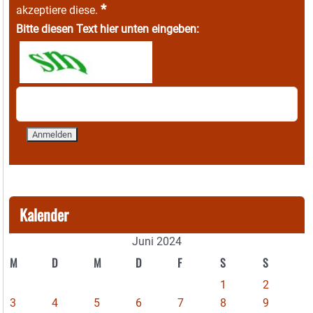
*
akzeptiere diese.
Bitte diesen Text hier unten eingeben:
Kalender
Juni 2024
M
D
M
D
F
S
S
1
2
3
4
5
6
7
8
9