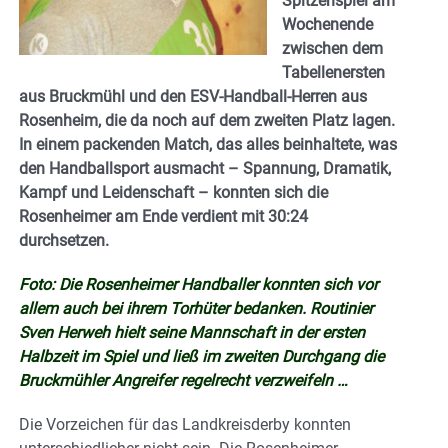
Spitzenspiel am
Wochenende
zwischen dem
Tabellenersten
aus Bruckmühl und den ESV-Handball-Herren aus
Rosenheim, die da noch auf dem zweiten Platz lagen.
In einem packenden Match, das alles beinhaltete, was
den Handballsport ausmacht – Spannung, Dramatik,
Kampf und Leidenschaft – konnten sich die
Rosenheimer am Ende verdient mit 30:24
durchsetzen.
Foto: Die Rosenheimer Handballer konnten sich vor
allem auch bei ihrem Torhüter bedanken. Routinier
Sven Herweh hielt seine Mannschaft in der ersten
Halbzeit im Spiel und ließ im zweiten Durchgang die
Bruckmühler Angreifer regelrecht verzweifeln …
Die Vorzeichen für das Landkreisderby konnten