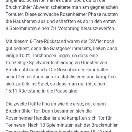
ungenau. Schaffte man es dann doch, durch die
Bruckmühler Abwehr, scheiterte man am gegnerischen
Torhüter. Diese schwache Rosenheimer Phase nutzten
die Hausherren aus und schafften es so in den ersten
9 Spielminuten einen 7:1 Vorsprung herauszuwerfen.
Mit diesem 6-Tore-Rückstand waren die ESV’ler noch
gut bedient, denn die Gastgeber ihrerseits, ließen auch
einige 100%-Torchancen liegen, so dass eine
frühzeitige Spielvorentscheidung zu Gunsten von
Bruckmühl ausblieb. Die Rosenheimer Handballer
schafften es dann sich zu stabilisieren und kämpften
sich zurück ins Spiel, so dass man nur mit einem
15:11 Rückstand in die Pause ging.
Die zweite Hälfte fing an wie die erste, mit einem
Bruckmühler Tor. Dann besannen sich die
Rosenheimer Handballer und kämpften sich Tor für
Tor heran. Nach 10 Spielminuten sah der Bruckmühler