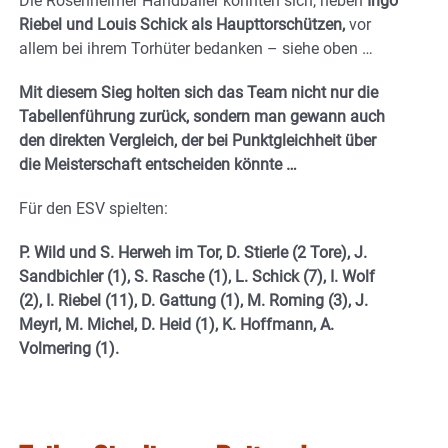
Die Rosenheimer Handballer konnten sich, neben
Ingo
Riebel und Louis Schick als Haupttorschützen,
vor
allem bei ihrem Torhüter bedanken – siehe oben …
Mit diesem Sieg holten sich das Team nicht nur die
Tabellenführung zurück, sondern man gewann auch
den direkten Vergleich, der bei Punktgleichheit über
die Meisterschaft entscheiden könnte …
Für den ESV spielten:
P. Wild und S. Herweh im Tor, D. Stierle (2 Tore), J.
Sandbichler (1), S. Rasche (1), L. Schick (7), I. Wolf
(2), I. Riebel (11), D. Gattung (1), M. Roming (3), J.
Meyrl, M. Michel, D. Heid (1), K. Hoffmann, A.
Volmering (1).