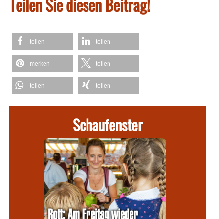
Teilen Sie diesen Beitrag!
teilen
teilen
merken
teilen
teilen
teilen
Schaufenster