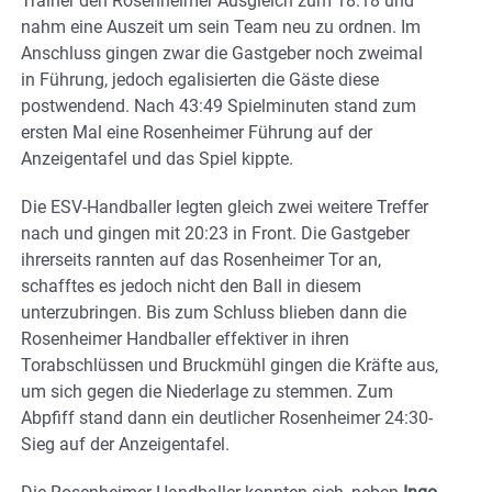
Trainer den Rosenheimer Ausgleich zum 18:18 und
nahm eine Auszeit um sein Team neu zu ordnen. Im
Anschluss gingen zwar die Gastgeber noch zweimal
in Führung, jedoch egalisierten die Gäste diese
postwendend. Nach 43:49 Spielminuten stand zum
ersten Mal eine Rosenheimer Führung auf der
Anzeigentafel und das Spiel kippte.
Die ESV-Handballer legten gleich zwei weitere Treffer
nach und gingen mit 20:23 in Front. Die Gastgeber
ihrerseits rannten auf das Rosenheimer Tor an,
schafftes es jedoch nicht den Ball in diesem
unterzubringen. Bis zum Schluss blieben dann die
Rosenheimer Handballer effektiver in ihren
Torabschlüssen und Bruckmühl gingen die Kräfte aus,
um sich gegen die Niederlage zu stemmen. Zum
Abpfiff stand dann ein deutlicher Rosenheimer 24:30-
Sieg auf der Anzeigentafel.