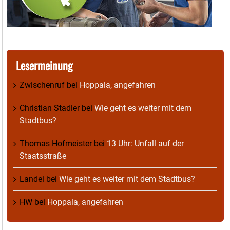
Lesermeinung
Zwischenruf
bei
Hoppala, angefahren
Christian Stadler
bei
Wie geht es weiter mit dem
Stadtbus?
Thomas Hofmeister
bei
13 Uhr: Unfall auf der
Staatsstraße
Landei
bei
Wie geht es weiter mit dem Stadtbus?
HW
bei
Hoppala, angefahren