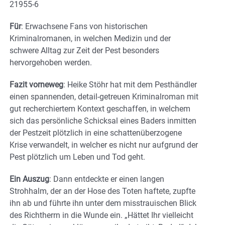
21955-6
Für
: Erwachsene Fans von historischen
Kriminalromanen, in welchen Medizin und der
schwere Alltag zur Zeit der Pest besonders
hervorgehoben werden.
Fazit vorneweg
: Heike Stöhr hat mit dem Pesthändler
einen spannenden, detail-getreuen Kriminalroman mit
gut recherchiertem Kontext geschaffen, in welchem
sich das persönliche Schicksal eines Baders inmitten
der Pestzeit plötzlich in eine schattenüberzogene
Krise verwandelt, in welcher es nicht nur aufgrund der
Pest plötzlich um Leben und Tod geht.
Ein Auszug
: Dann entdeckte er einen langen
Strohhalm, der an der Hose des Toten haftete, zupfte
ihn ab und führte ihn unter dem misstrauischen Blick
des Richtherrn in die Wunde ein. „Hättet Ihr vielleicht