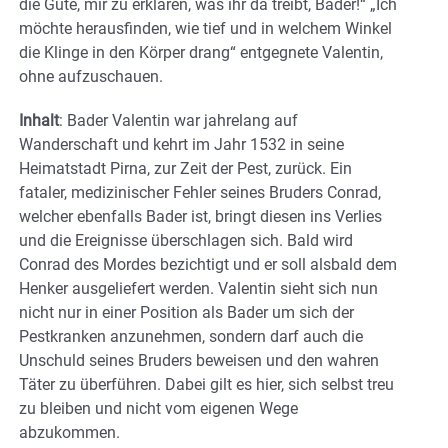
die Güte, mir zu erklären, was ihr da treibt, Bader!“ „Ich
möchte herausfinden, wie tief und in welchem Winkel
die Klinge in den Körper drang“ entgegnete Valentin,
ohne aufzuschauen.
Inhalt
: Bader Valentin war jahrelang auf
Wanderschaft und kehrt im Jahr 1532 in seine
Heimatstadt Pirna, zur Zeit der Pest, zurück. Ein
fataler, medizinischer Fehler seines Bruders Conrad,
welcher ebenfalls Bader ist, bringt diesen ins Verlies
und die Ereignisse überschlagen sich. Bald wird
Conrad des Mordes bezichtigt und er soll alsbald dem
Henker ausgeliefert werden. Valentin sieht sich nun
nicht nur in einer Position als Bader um sich der
Pestkranken anzunehmen, sondern darf auch die
Unschuld seines Bruders beweisen und den wahren
Täter zu überführen. Dabei gilt es hier, sich selbst treu
zu bleiben und nicht vom eigenen Wege
abzukommen.