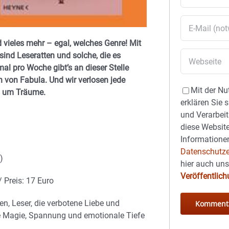
 vieles mehr – egal, welches Genre! Mit
nd Leseratten und solche, die es
al pro Woche gibt’s an dieser Stelle
 von Fabula. Und wir verlosen jede
Mit der Nu
s um Träume.
erklären Sie 
und Verarbeit
diese Website
Informationen
Datenschutze
)
hier auch un
Veröffentlic
 Preis: 17 Euro
n, Leser, die verbotene Liebe und
e Magie, Spannung und emotionale Tiefe