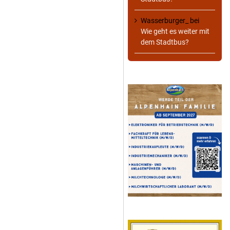
Wasserburger_
bei
Wie geht es weiter mit
dem Stadtbus?