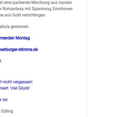
 ist eine packende Mischung aus royalen
 Wer Romantasy mit Spannung, Emotionen
e aus Gold verschlingen.
abula gewinnen:
mmenden Montag
serburger-stimme.de
:
 nicht vergessen!
iert. Viel Glück!
 ist:
 Edling