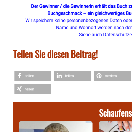
Der Gewinner / die Gewinnerin erhält das Buch 
Buchgeschmack – ein gleichwertiges Buc
Wir speichern keine personenbezogenen Daten oder 
Name und Wohnort werden nach der 
Siehe auch Datenschutze
Teilen Sie diesen Beitrag!
teilen
teilen
merken
teilen
Schaufens