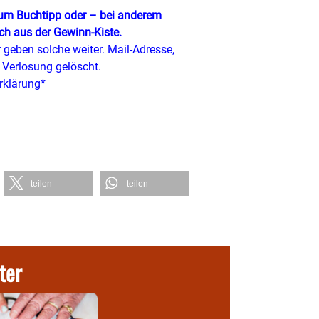
zum Buchtipp oder – bei anderem
h aus der Gewinn-Kiste.
geben solche weiter. Mail-Adresse,
Verlosung gelöscht.
rklärung*
teilen
teilen
ter