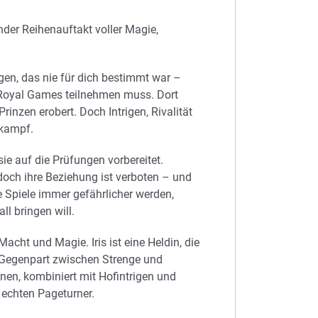
nder Reihenauftakt voller Magie,
ungen, das nie für dich bestimmt war –
en Royal Games teilnehmen muss. Dort
inzen erobert. Doch Intrigen, Rivalität
tkampf.
 sie auf die Prüfungen vorbereitet.
och ihre Beziehung ist verboten – und
 Spiele immer gefährlicher werden,
ll bringen will.
Macht und Magie. Iris ist eine Heldin, die
 Gegenpart zwischen Strenge und
en, kombiniert mit Hofintrigen und
echten Pageturner.