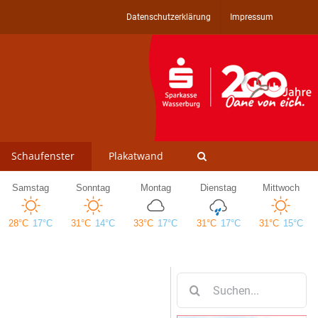
Datenschutzerklärung
Impressum
Schaufenster
Plakatwand
Suche
nach: