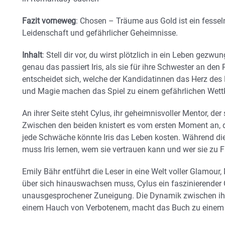
Fazit vorneweg
: Chosen – Träume aus Gold ist ein fessel
Leidenschaft und gefährlicher Geheimnisse.
Inhalt
: Stell dir vor, du wirst plötzlich in ein Leben gezw
genau das passiert Iris, als sie für ihre Schwester an d
entscheidet sich, welche der Kandidatinnen das Herz des Pr
und Magie machen das Spiel zu einem gefährlichen Wet
An ihrer Seite steht Cylus, ihr geheimnisvoller Mentor, der
Zwischen den beiden knistert es vom ersten Moment an, d
jede Schwäche könnte Iris das Leben kosten. Während die
muss Iris lernen, wem sie vertrauen kann und wer sie zu Fa
Emily Bähr entführt die Leser in eine Welt voller Glamour, 
über sich hinauswachsen muss, Cylus ein faszinierender
unausgesprochener Zuneigung. Die Dynamik zwischen ihn
einem Hauch von Verbotenem, macht das Buch zu einem 