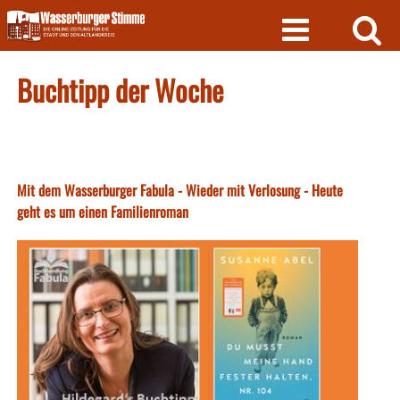
Skip
to
content
Buchtipp der Woche
Mit dem Wasserburger Fabula - Wieder mit Verlosung - Heute
geht es um einen Familienroman