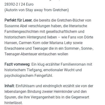
28392-2 I 24 Euro
(Autorin von Stay away from Gretchen)
Perfekt für Leser
, die bereits die Gretchen-Bücher von
Susanne Abel verschlungen haben, die literarische
Familiengeschichten mit gesellschaftlichem und
historischem Hintergrund lieben – wie Fans von Dörte
Hansen, Carmen Korn oder Mariana Leky sowie
Erwachsene und Teenager die in ein Sommer-, Sonne-,
Teenager-Abenteuer eintauchen wollen
Fazit vorneweg
: Ein klug erzählter Familienroman mit
historischem Tiefgang, emotionaler Wucht und
psychologischem Feingefühl.
Inhalt
: Einfühlsam und eindringlich erzählt sie von der
lebenslangen Bindung zweier Heimkinder und den
Spuren, die ihre Vergangenheit bis in die Gegenwart
hinterlässt.