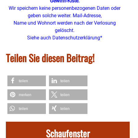
Gewinn-Kiste.
Wir speichern keine personenbezogenen Daten oder
geben solche weiter. Mail-Adresse,
Name und Wohnort werden nach der Verlosung
gelöscht.
Siehe auch Datenschutzerklärung*
Teilen Sie diesen Beitrag!
teilen
teilen
merken
teilen
teilen
teilen
Schaufenster