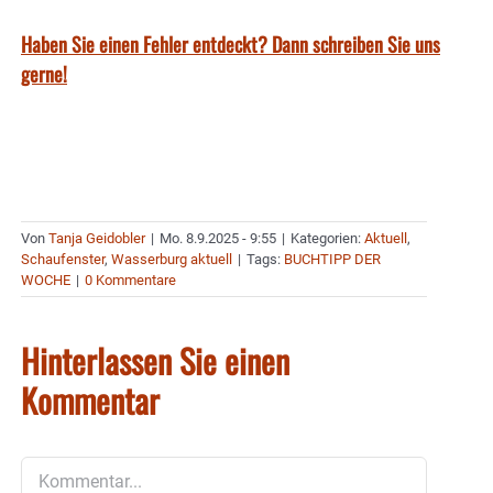
Haben Sie einen Fehler entdeckt? Dann schreiben Sie uns
gerne!
Von
Tanja Geidobler
|
Mo. 8.9.2025 - 9:55
|
Kategorien:
Aktuell
,
Schaufenster
,
Wasserburg aktuell
|
Tags:
BUCHTIPP DER
WOCHE
|
0 Kommentare
Hinterlassen Sie einen
Kommentar
Kommentar