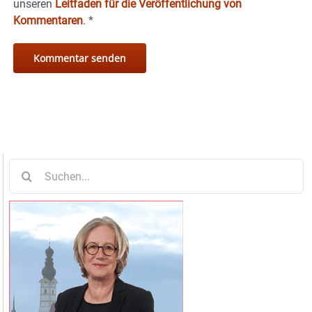
unseren
Leitfaden für die Veröffentlichung von
Kommentaren
.
*
Suche
nach: