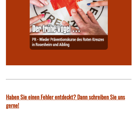
Haben Sie einen Fehler entdeckt? Dann schreiben Sie uns
gerne!