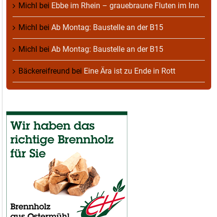
Michl
bei
Ebbe im Rhein – grauebraune Fluten im Inn
Michl
bei
Ab Montag: Baustelle an der B15
Michl
bei
Ab Montag: Baustelle an der B15
Bäckereifreund
bei
Eine Ära ist zu Ende in Rott