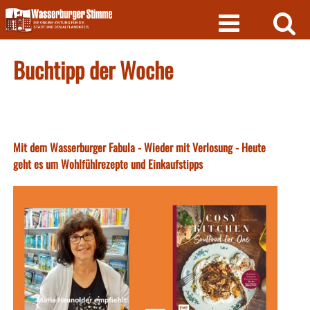
Skip
to
content
Buchtipp der Woche
Mit dem Wasserburger Fabula - Wieder mit Verlosung - Heute
geht es um Wohlfühlrezepte und Einkaufstipps