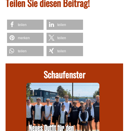
Teilen Sie diesen Beitrag!
teilen
teilen
merken
teilen
teilen
teilen
Schaufenster