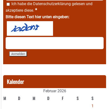
Ich habe die
Datenschutzerklärung
gelesen und
*
akzeptiere diese.
Bitte diesen Text hier unten eingeben:
Kalender
Februar 2026
M
D
M
D
F
S
S
1