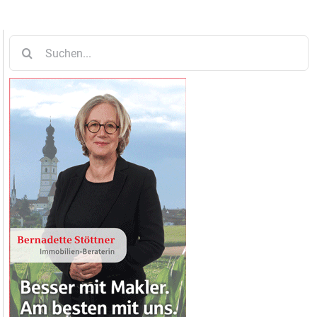
Suche
nach: