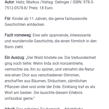
Autor
: Heitz, Markus /Verlag: Oetinger / ISBN: 978-3-
7512-0578-8/ Preis: 18 Euro
Für
: Kinder ab 11 Jahren, die gerne fantasievolle
Geschichten entdecken
Fazit vorneweg
: Eine sehr spannende, interessante
und wundervolle Geschichte, die einen förmlich in den
Bann zieht.
Ein Auszug
: „Der Wald tröstete sie. Die Verbundenheit
ging noch tiefer. Wenn Irida sich konzentrierte,
vermochte sie, ihn zu spüren, und vernahm die Natur
wie einen Chor aus verschiedenen Stimmen,
erschaffen aus Bäumen, Sträuchern, sämtlichen
Pflanzen über und unter der Erde. Einklang traf es als
Wort am besten. Sie lauschte diesem Erlebnis
unfassbar gerne.“