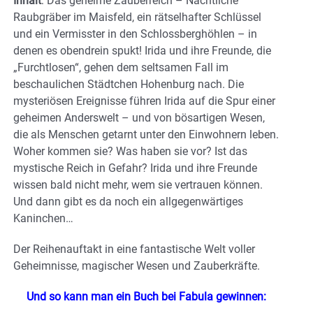
Inhalt
: Das geheime Zauberreich – Nächtliche
Raubgräber im Maisfeld, ein rätselhafter Schlüssel
und ein Vermisster in den Schlossberghöhlen – in
denen es obendrein spukt! Irida und ihre Freunde, die
„Furchtlosen“, gehen dem seltsamen Fall im
beschaulichen Städtchen Hohenburg nach. Die
mysteriösen Ereignisse führen Irida auf die Spur einer
geheimen Anderswelt – und von bösartigen Wesen,
die als Menschen getarnt unter den Einwohnern leben.
Woher kommen sie? Was haben sie vor? Ist das
mystische Reich in Gefahr? Irida und ihre Freunde
wissen bald nicht mehr, wem sie vertrauen können.
Und dann gibt es da noch ein allgegenwärtiges
Kaninchen…
Der Reihenauftakt in eine fantastische Welt voller
Geheimnisse, magischer Wesen und Zauberkräfte.
Und so kann man ein Buch bei Fabula gewinnen: