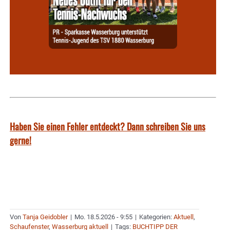
Haben Sie einen Fehler entdeckt? Dann schreiben Sie uns
gerne!
Von
Tanja Geidobler
|
Mo. 18.5.2026 - 9:55
|
Kategorien:
Aktuell
,
Schaufenster
,
Wasserburg aktuell
|
Tags:
BUCHTIPP DER