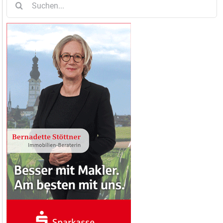
nach: