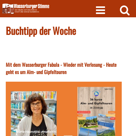
Skip
to
content
Buchtipp der Woche
Mit dem Wasserburger Fabula - Wieder mit Verlosung - Heute
geht es um Alm- und Gipfeltouren