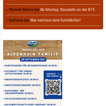
Munner Benne
bei
Ab Montag: Baustelle an der B15
Kathrina
bei
Wer vermisst eine Schildkröte?