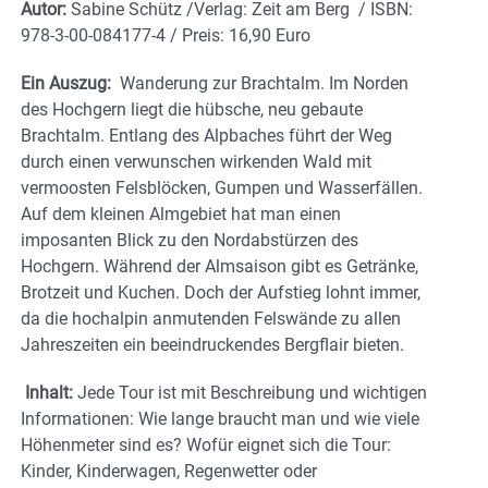
Autor:
Sabine Schütz /Verlag: Zeit am Berg / ISBN:
978-3-00-084177-4 / Preis: 16,90 Euro
Ein Auszug:
Wanderung zur Brachtalm. Im Norden
des Hochgern liegt die hübsche, neu gebaute
Brachtalm. Entlang des Alpbaches führt der Weg
durch einen verwunschen wirkenden Wald mit
vermoosten Felsblöcken, Gumpen und Wasserfällen.
Auf dem kleinen Almgebiet hat man einen
imposanten Blick zu den Nordabstürzen des
Hochgern. Während der Almsaison gibt es Getränke,
Brotzeit und Kuchen. Doch der Aufstieg lohnt immer,
da die hochalpin anmutenden Felswände zu allen
Jahreszeiten ein beeindruckendes Bergflair bieten.
Inhalt:
Jede Tour ist mit Beschreibung und wichtigen
Informationen: Wie lange braucht man und wie viele
Höhenmeter sind es? Wofür eignet sich die Tour:
Kinder, Kinderwagen, Regenwetter oder