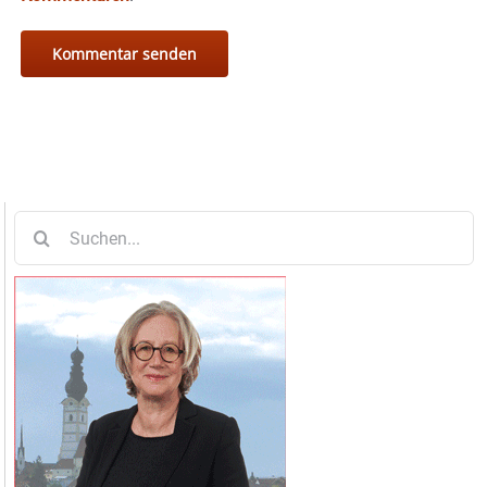
Suche
nach: