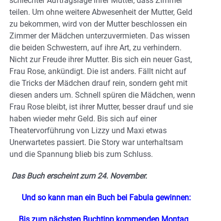
schlechter Auftragslage ihrer Mutter, dass Zimmer
teilen. Um ohne weitere Abwesenheit der Mutter, Geld
zu bekommen, wird von der Mutter beschlossen ein
Zimmer der Mädchen unterzuvermieten. Das wissen
die beiden Schwestern, auf ihre Art, zu verhindern.
Nicht zur Freude ihrer Mutter. Bis sich ein neuer Gast,
Frau Rose, ankündigt. Die ist anders. Fällt nicht auf
die Tricks der Mädchen drauf rein, sondern geht mit
diesen anders um. Schnell spüren die Mädchen, wenn
Frau Rose bleibt, ist ihrer Mutter, besser drauf und sie
haben wieder mehr Geld. Bis sich auf einer
Theatervorführung von Lizzy und Maxi etwas
Unerwartetes passiert. Die Story war unterhaltsam
und die Spannung blieb bis zum Schluss.
Das Buch erscheint zum 24. November.
Und so kann man ein Buch bei Fabula gewinnen:
Bis zum nächsten Buchtipp kommenden Montag