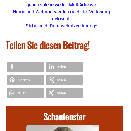
geben solche weiter. Mail-Adresse,
Name und Wohnort werden nach der Verlosung
gelöscht.
Siehe auch Datenschutzerklärung*
Teilen Sie diesen Beitrag!
teilen
teilen
merken
teilen
teilen
teilen
Schaufenster