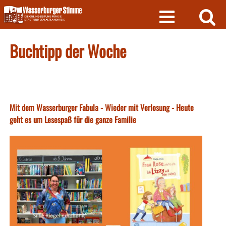
Skip
to
content
Buchtipp der Woche
Mit dem Wasserburger Fabula - Wieder mit Verlosung - Heute
geht es um Lesespaß für die ganze Familie