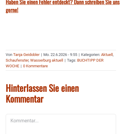
Haben Sie einen Fehler entdeckt? Dann schreiben Sie uns
gerne!
Von
Tanja Geidobler
|
Mo. 22.6.2026 - 9:55
|
Kategorien:
Aktuell
,
Schaufenster
,
Wasserburg aktuell
|
Tags:
BUCHTIPP DER
WOCHE
|
0 Kommentare
Hinterlassen Sie einen
Kommentar
Kommentar