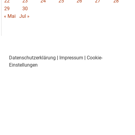
22
23
24
25
26
27
28
29
30
« Mai
Jul »
Datenschutzerklärung
|
Impressum
|
Cookie-
Einstellungen