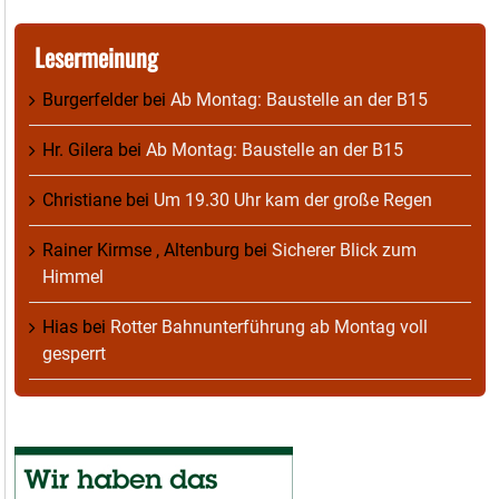
Lesermeinung
Burgerfelder
bei
Ab Montag: Baustelle an der B15
Hr. Gilera
bei
Ab Montag: Baustelle an der B15
Christiane
bei
Um 19.30 Uhr kam der große Regen
Rainer Kirmse , Altenburg
bei
Sicherer Blick zum
Himmel
Hias
bei
Rotter Bahnunterführung ab Montag voll
gesperrt