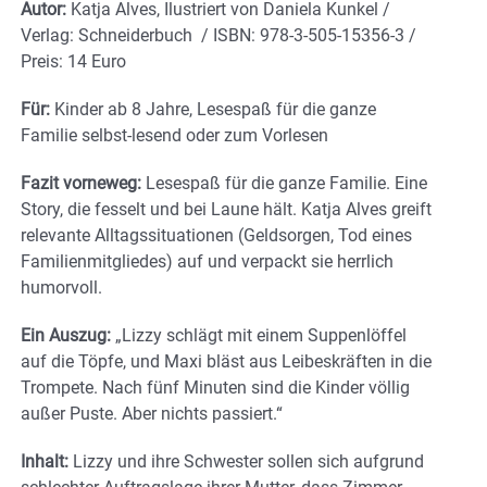
Autor:
Katja Alves, Ilustriert von Daniela Kunkel /
Verlag: Schneiderbuch / ISBN: 978-3-505-15356-3 /
Preis: 14 Euro
Für:
Kinder ab 8 Jahre, Lesespaß für die ganze
Familie selbst-lesend oder zum Vorlesen
Fazit vorneweg:
Lesespaß für die ganze Familie. Eine
Story, die fesselt und bei Laune hält. Katja Alves greift
relevante Alltagssituationen (Geldsorgen, Tod eines
Familienmitgliedes) auf und verpackt sie herrlich
humorvoll.
Ein Auszug:
„Lizzy schlägt mit einem Suppenlöffel
auf die Töpfe, und Maxi bläst aus Leibeskräften in die
Trompete. Nach fünf Minuten sind die Kinder völlig
außer Puste. Aber nichts passiert.“
Inhalt:
Lizzy und ihre Schwester sollen sich aufgrund