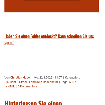
Haben Sie einen Fehler entdeckt? Dann schreiben Sie uns
gerne!
Von
Christian Huber
|
Mo. 22.8.2022 - 13:57
|
Kategorien:
Blaulicht & Sirene
,
Landkreis Rosenheim
|
Tags:
A93 /
INNTAL
|
0 Kommentare
Hinterlassen Sie einen