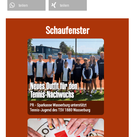
teilen
teilen
Schaufenster