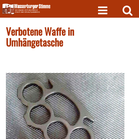
Skip
to
content
Verbotene Waffe in
Umhängetasche