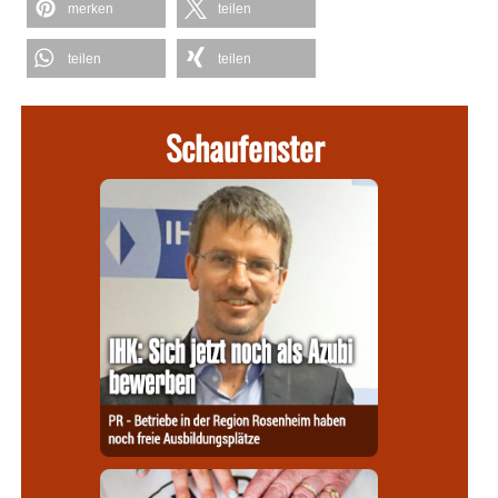
merken
teilen
teilen
teilen
Schaufenster