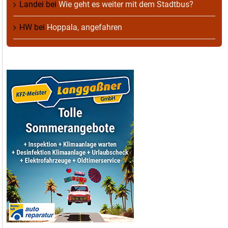
Landei
bei
Wie geht es weiter mit dem Stadtbus?
HW
bei
Hoppala, angefahren