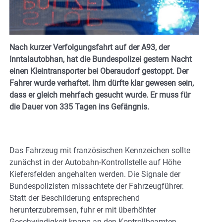
Nach kurzer Verfolgungsfahrt auf der A93, der
Inntalautobhan, hat die Bundespolizei gestern Nacht
einen Kleintransporter bei Oberaudorf gestoppt. Der
Fahrer wurde verhaftet. Ihm dürfte klar gewesen sein,
dass er gleich mehrfach gesucht wurde. Er muss für
die Dauer von 335 Tagen ins Gefängnis.
Das Fahrzeug mit französischen Kennzeichen sollte
zunächst in der Autobahn-Kontrollstelle auf Höhe
Kiefersfelden angehalten werden. Die Signale der
Bundespolizisten missachtete der Fahrzeugführer.
Statt der Beschilderung entsprechend
herunterzubremsen, fuhr er mit überhöhter
Geschwindigkeit knapp an den Kontrollbeamten