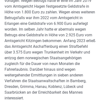
vorlagen: Wegen Betrugs hatte er eine im Jahr 2019
vom Amtsgericht Hagen festgesetzte Geldstrafe in
Höhe von 1.800 Euro zu zahlen. Wegen eines weiteren
Betrugsfalls war ihm 2022 vom Amtsgericht in
Erlangen eine Geldstrafe von 6.900 Euro auferlegt
worden. Im selben Jahr hatte er abermals wegen
Betrugs eine Geldstrafe in Höhe von 2.925 Euro vom
Amtsgericht Kitzingen bekommen. Anfang 2023 erließ
das Amtsgericht Aschaffenburg einen Strafbefehl
über 3.575 Euro wegen Trunkenheit im Verkehr und
entzog dem norwegischen Staatsangehörigen
zugleich für die Dauer von neun Monaten die
Fahrerlaubnis. Darüber hinaus sind wegen
weitergehender Ermittlungen in sieben anderen
Verfahren die Staatsanwaltschaften in Bamberg,
Dresden, Grimma, Hanau, Koblenz, Lübeck und
Saarbrücken an der Erreichbarkeit des Mannes
interessiert.