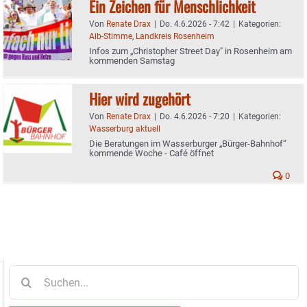
Ein Zeichen für Menschlichkeit
Von
Renate Drax
|
Do. 4.6.2026 - 7:42
|
Kategorien:
Aib-Stimme
,
Landkreis Rosenheim
Infos zum „Christopher Street Day" in Rosenheim am
kommenden Samstag
Hier wird zugehört
Von
Renate Drax
|
Do. 4.6.2026 - 7:20
|
Kategorien:
Wasserburg aktuell
Die Beratungen im Wasserburger „Bürger-Bahnhof“
kommende Woche - Café öffnet
0
Suche
nach: