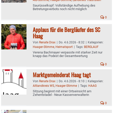
Saurüsselkopf: Vollständige Aufhebung des
Betretungsverbots noch nicht möglich
0
Applaus für die Bergläufer des SC
Haag
Von
Renate Drax
|
Do. 4.6.2026 - 8:32
|
Kategorien:
Haager-Stimme
,
Heimatsport
|
Tags:
BERGLAUF
Verena Bachmayer verpasste mit starker Zeit nur
knapp das Podest der Gesamtwertung
0
Marktgemeinderat Haag tagt
Von
Renate Drax
|
Do. 4.6.2026 - 8:10
|
Kategorien:
Altlandkreis WS
,
Haager-Stimme
|
Tags:
HAAG
Sitzung beginnt mit einer Ortseinsicht am
Zehentstadel - Neue Kassenverwalterin
0