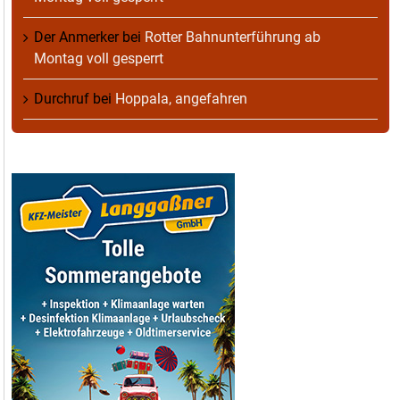
Der Anmerker
bei
Rotter Bahnunterführung ab
Montag voll gesperrt
Durchruf
bei
Hoppala, angefahren