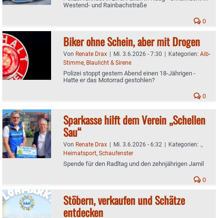
Westend- und Rainbachstraße
0
Biker ohne Schein, aber mit Drogen
Von
Renate Drax
|
Mi. 3.6.2026 - 7:30
|
Kategorien:
Aib-
Stimme
,
Blaulicht & Sirene
Polizei stoppt gestern Abend einen 18-Jährigen -
Hatte er das Motorrad gestohlen?
0
Sparkasse hilft dem Verein „Schellen
Sau“
Von
Renate Drax
|
Mi. 3.6.2026 - 6:32
|
Kategorien:
.
,
Heimatsport
,
Schaufenster
Spende für den Radltag und den zehnjährigen Jamil
0
Stöbern, verkaufen und Schätze
entdecken