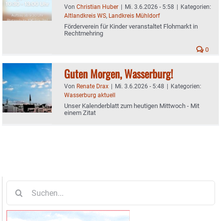
Von
Christian Huber
|
Mi. 3.6.2026 - 5:58
|
Kategorien:
Altlandkreis WS
,
Landkreis Mühldorf
Förderverein für Kinder veranstaltet Flohmarkt in
Rechtmehring
0
Guten Morgen, Wasserburg!
Von
Renate Drax
|
Mi. 3.6.2026 - 5:48
|
Kategorien:
Wasserburg aktuell
Unser Kalenderblatt zum heutigen Mittwoch - Mit
einem Zitat
Suche
nach: