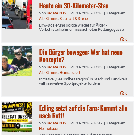
Heute ein 30-Kilometer-Stau
Von
Renate Drax
|
Mi. 3.6.2026 - 17:26
|
Kategorien:
Aib-Stimme
,
Blaulicht & Sirene
Lkw-Dosierung sorgte wieder für Ärger -
Verkehrsteilnehmer missachteten Rettungsgasse
0
Die Bürger bewegen: Wer hat neue
Konzepte?
Von
Renate Drax
|
Mi. 3.6.2026 - 17:03
|
Kategorien:
.
,
Aib-Stimme
,
Heimatsport
Initiative „Gesundheitsregion" in Stadt und Landkreis
will innovative Sportprojekte fördern
0
Edling setzt auf die Fans: Kommt alle
nach Rott!
Von
Renate Drax
|
Mi. 3.6.2026 - 16:47
|
Kategorien:
.
,
Heimatsport