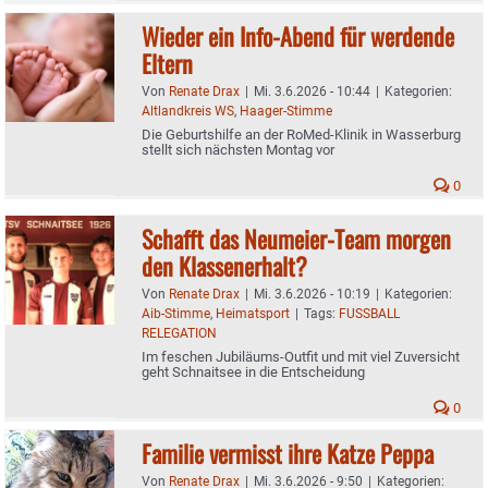
Wieder ein Info-Abend für werdende
Eltern
Von
Renate Drax
|
Mi. 3.6.2026 - 10:44
|
Kategorien:
Altlandkreis WS
,
Haager-Stimme
Die Geburtshilfe an der RoMed-Klinik in Wasserburg
stellt sich nächsten Montag vor
0
Schafft das Neumeier-Team morgen
den Klassenerhalt?
Von
Renate Drax
|
Mi. 3.6.2026 - 10:19
|
Kategorien:
Aib-Stimme
,
Heimatsport
|
Tags:
FUSSBALL
RELEGATION
Im feschen Jubiläums-Outfit und mit viel Zuversicht
geht Schnaitsee in die Entscheidung
0
Familie vermisst ihre Katze Peppa
Von
Renate Drax
|
Mi. 3.6.2026 - 9:50
|
Kategorien: