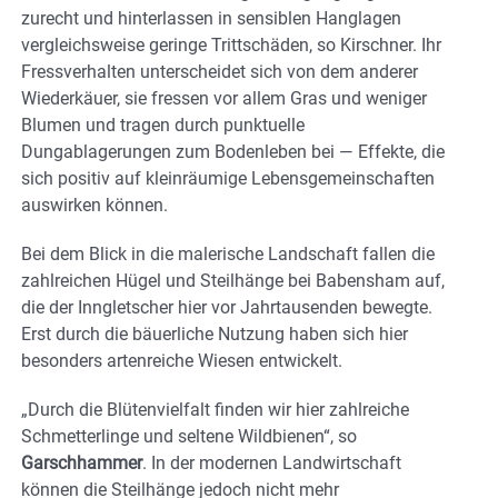
zurecht und hinterlassen in sensiblen Hanglagen
vergleichsweise geringe Trittschäden, so Kirschner. Ihr
Fressverhalten unterscheidet sich von dem anderer
Wiederkäuer, sie fressen vor allem Gras und weniger
Blumen und tragen durch punktuelle
Dungablagerungen zum Bodenleben bei — Effekte, die
sich positiv auf kleinräumige Lebensgemeinschaften
auswirken können.
Bei dem Blick in die malerische Landschaft fallen die
zahlreichen Hügel und Steilhänge bei Babensham auf,
die der Inngletscher hier vor Jahrtausenden bewegte.
Erst durch die bäuerliche Nutzung haben sich hier
besonders artenreiche Wiesen entwickelt.
„Durch die Blütenvielfalt finden wir hier zahlreiche
Schmetterlinge und seltene Wildbienen“, so
Garschhammer
. In der modernen Landwirtschaft
können die Steilhänge jedoch nicht mehr