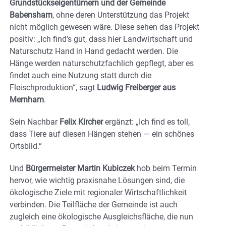
Grundstückseigentümern und der Gemeinde
Babensham
, ohne deren Unterstützung das Projekt
nicht möglich gewesen wäre. Diese sehen das Projekt
positiv: „Ich find’s gut, dass hier Landwirtschaft und
Naturschutz Hand in Hand gedacht werden. Die
Hänge werden naturschutzfachlich gepflegt, aber es
findet auch eine Nutzung statt durch die
Fleischproduktion“, sagt
Ludwig Freiberger aus
Mernham
.
Sein Nachbar
Felix Kircher
ergänzt: „Ich find es toll,
dass Tiere auf diesen Hängen stehen — ein schönes
Ortsbild.“
Und
Bürgermeister Martin Kubiczek
hob beim Termin
hervor, wie wichtig praxisnahe Lösungen sind, die
ökologische Ziele mit regionaler Wirtschaftlichkeit
verbinden. Die Teilfläche der Gemeinde ist auch
zugleich eine ökologische Ausgleichsfläche, die nun