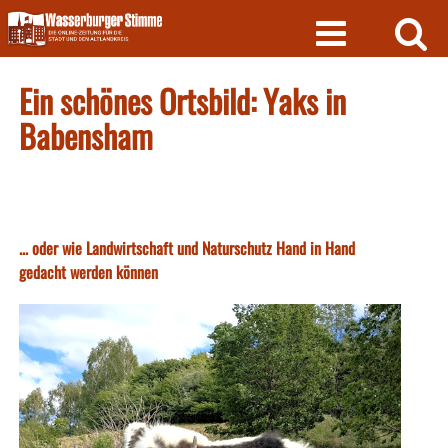
Skip
to
content
Ein schönes Ortsbild: Yaks in
Babensham
... oder wie Landwirtschaft und Naturschutz Hand in Hand
gedacht werden können