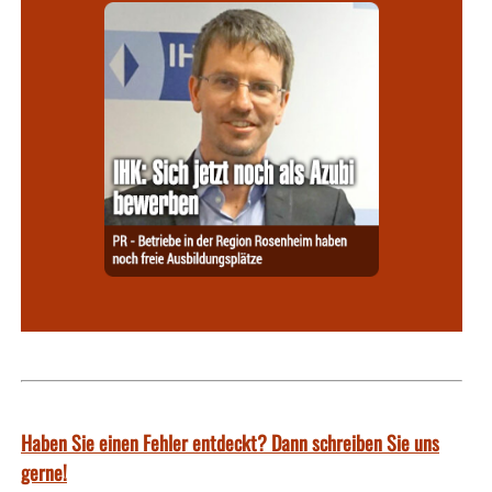
Haben Sie einen Fehler entdeckt? Dann schreiben Sie uns
gerne!