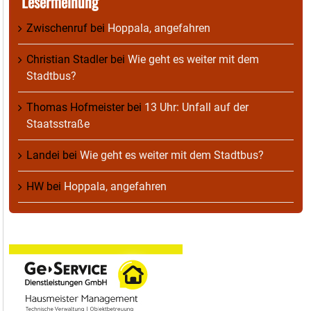
Lesermeinung
Zwischenruf
bei
Hoppala, angefahren
Christian Stadler
bei
Wie geht es weiter mit dem
Stadtbus?
Thomas Hofmeister
bei
13 Uhr: Unfall auf der
Staatsstraße
Landei
bei
Wie geht es weiter mit dem Stadtbus?
HW
bei
Hoppala, angefahren