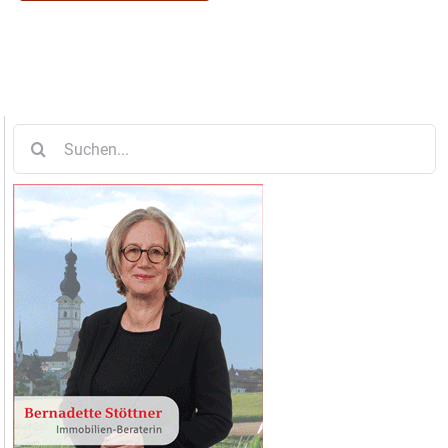
Suche
nach: