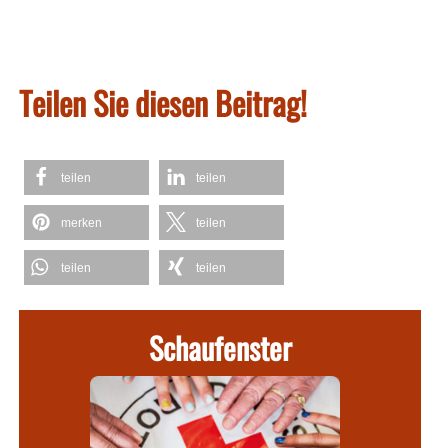
Teilen Sie diesen Beitrag!
teilen
teilen
merken
teilen
teilen
teilen
Schaufenster