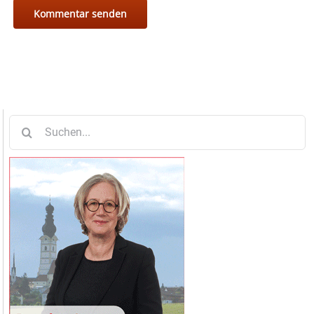
Suche
nach: