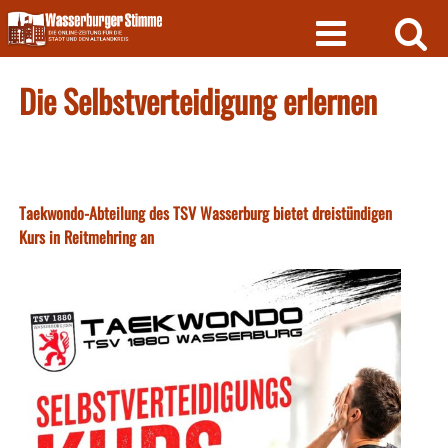
Skip
to
content
Die Selbstverteidigung erlernen
Taekwondo-Abteilung des TSV Wasserburg bietet dreistündigen
Kurs in Reitmehring an