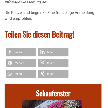
info@tkd-wasserburg.de
Die Plätze sind begrenzt. Eine frühzeitige Anmeldung
wird empfohlen.
Teilen Sie diesen Beitrag!
teilen
teilen
merken
teilen
teilen
teilen
Schaufenster