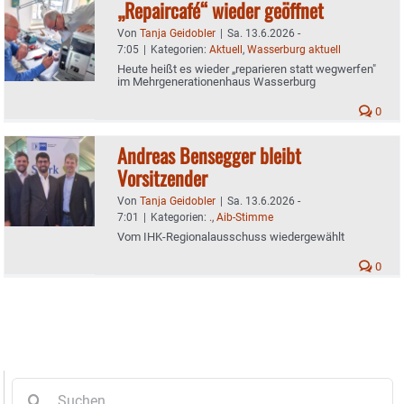
„Repaircafé“ wieder geöffnet
Von
Tanja Geidobler
|
Sa. 13.6.2026 -
7:05
|
Kategorien:
Aktuell
,
Wasserburg aktuell
Heute heißt es wieder „reparieren statt wegwerfen"
im Mehrgenerationenhaus Wasserburg
0
Andreas Bensegger bleibt
Vorsitzender
Von
Tanja Geidobler
|
Sa. 13.6.2026 -
7:01
|
Kategorien:
.
,
Aib-Stimme
Vom IHK-Regionalausschuss wiedergewählt
0
Suche