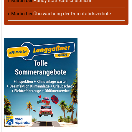
Martin
bei
Handy statt Aufsichtspflicht
Martin
bei
Überwachung der Durchfahrtsverbote