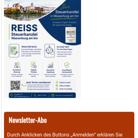
Newsletter-Abo
Durch Anklicken des Buttons „Anmelden“ erklären Sie