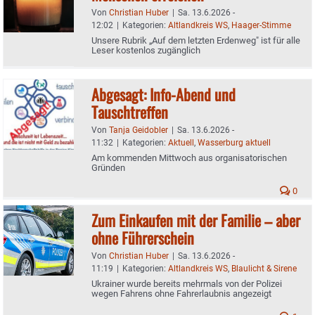
Von
Christian Huber
|
Sa. 13.6.2026 -
12:02
|
Kategorien:
Altlandkreis WS
,
Haager-Stimme
Unsere Rubrik „Auf dem letzten Erdenweg" ist für alle
Leser kostenlos zugänglich
Abgesagt: Info-Abend und
Tauschtreffen
Von
Tanja Geidobler
|
Sa. 13.6.2026 -
11:32
|
Kategorien:
Aktuell
,
Wasserburg aktuell
Am kommenden Mittwoch aus organisatorischen
Gründen
0
Zum Einkaufen mit der Familie – aber
ohne Führerschein
Von
Christian Huber
|
Sa. 13.6.2026 -
11:19
|
Kategorien:
Altlandkreis WS
,
Blaulicht & Sirene
Ukrainer wurde bereits mehrmals von der Polizei
wegen Fahrens ohne Fahrerlaubnis angezeigt