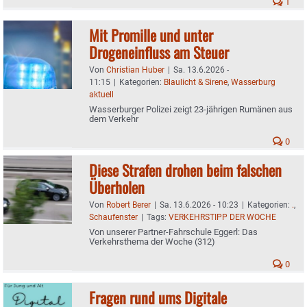
1
Mit Promille und unter
Drogeneinfluss am Steuer
Von
Christian Huber
|
Sa. 13.6.2026 -
11:15
|
Kategorien:
Blaulicht & Sirene
,
Wasserburg
aktuell
Wasserburger Polizei zeigt 23-jährigen Rumänen aus
dem Verkehr
0
Diese Strafen drohen beim falschen
Überholen
Von
Robert Berer
|
Sa. 13.6.2026 - 10:23
|
Kategorien:
.
,
Schaufenster
|
Tags:
VERKEHRSTIPP DER WOCHE
Von unserer Partner-Fahrschule Eggerl: Das
Verkehrsthema der Woche (312)
0
Fragen rund ums Digitale