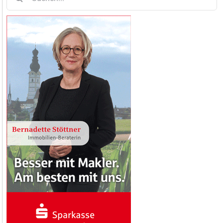
nach: