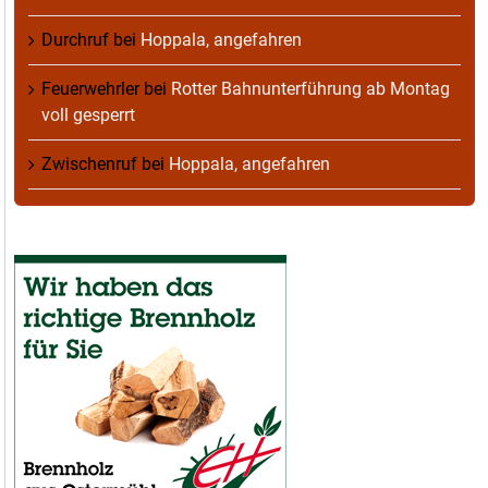
Durchruf
bei
Hoppala, angefahren
Feuerwehrler
bei
Rotter Bahnunterführung ab Montag
voll gesperrt
Zwischenruf
bei
Hoppala, angefahren