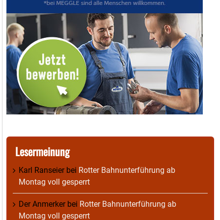
Lesermeinung
Karl Ranseier
bei
Rotter Bahnunterführung ab
Montag voll gesperrt
Der Anmerker
bei
Rotter Bahnunterführung ab
Montag voll gesperrt