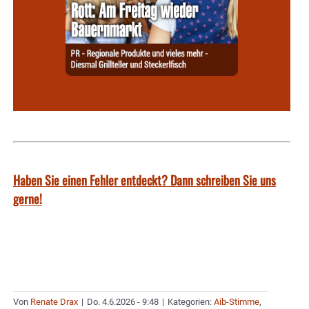
Haben Sie einen Fehler entdeckt? Dann schreiben Sie uns
gerne!
Von
Renate Drax
|
Do. 4.6.2026 - 9:48
|
Kategorien:
Aib-Stimme
,