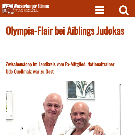
Skip
to
content
Olympia-Flair bei Aiblings Judokas
Zwischenstopp im Landkreis vom Ex-Mitglied: Nationaltrainer
Udo Quellmalz war zu Gast