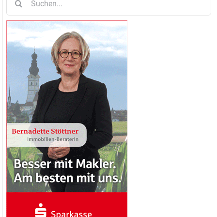
nach: