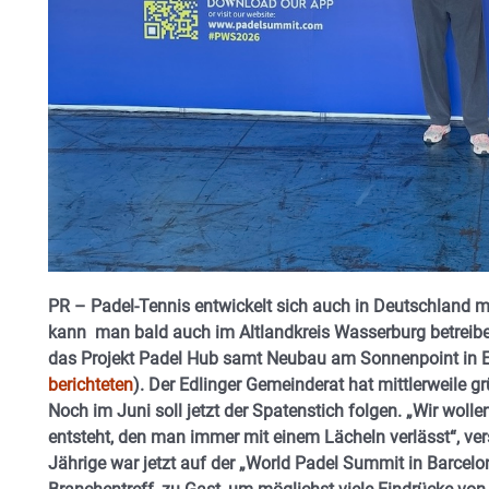
PR – Padel-Tennis entwickelt sich auch in Deutschland m
kann man bald auch im Altlandkreis Wasserburg betreiben
das Projekt Padel Hub samt Neubau am Sonnenpoint in Edl
berichteten
). Der Edlinger Gemeinderat hat mittlerweile 
Noch im Juni soll jetzt der Spatenstich folgen. „Wir wollen
entsteht, den man immer mit einem Lächeln verlässt“, vers
Jährige war jetzt auf der „World Padel Summit in Barcelo