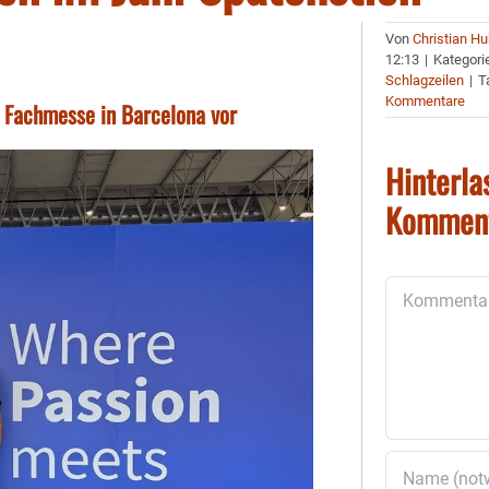
Von
Christian H
12:13
|
Kategori
Schlagzeilen
|
T
Kommentare
r Fachmesse in Barcelona vor
Hinterla
Kommen
Kommentar