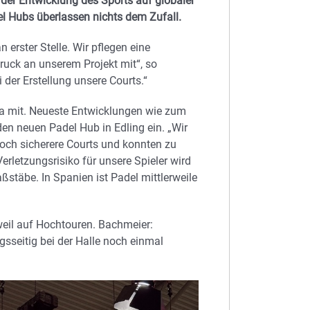
 der Entwicklung des Sports auf globaler
l Hubs überlassen nichts dem Zufall.
erster Stelle. Wir pflegen eine
ruck an unserem Projekt mit“, so
 der Erstellung unsere Courts.“
na mit. Neueste Entwicklungen wie zum
den neuen Padel Hub in Edling ein. „Wir
ch sicherere Courts und konnten zu
letzungsrisiko für unsere Spieler wird
ßstäbe. In Spanien ist Padel mittlerweile
weil auf Hochtouren. Bachmeier:
gsseitig bei der Halle noch einmal