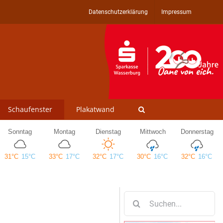
Datenschutzerklärung
Impressum
Schaufenster
Plakatwand
Suche
nach: