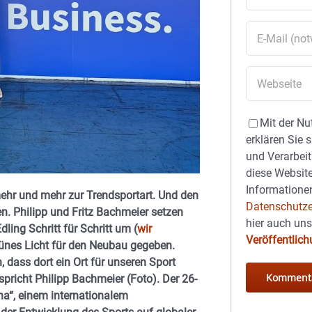
Mit der Nu
erklären Sie 
und Verarbeit
diese Website
Informationen
ehr und mehr zur Trendsportart. Und den
Datenschutze
. Philipp und Fritz Bachmeier setzen
hier auch un
ing Schritt für Schritt um (
wir
Veröffentlic
grünes Licht für den Neubau gegeben.
, dass dort ein Ort für unseren Sport
pricht Philipp Bachmeier (Foto). Der 26-
na“, einem internationalem