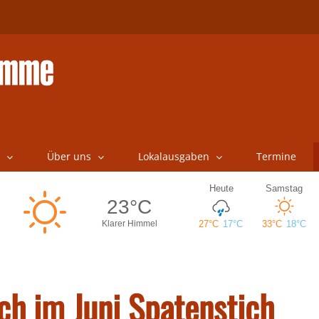
Über uns
Lokalausgaben
Termine
ch im Juni Spatenstich