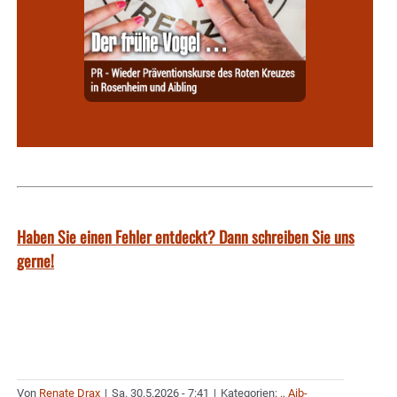
Haben Sie einen Fehler entdeckt? Dann schreiben Sie uns
gerne!
Von
Renate Drax
|
Sa. 30.5.2026 - 7:41
|
Kategorien:
.
,
Aib-