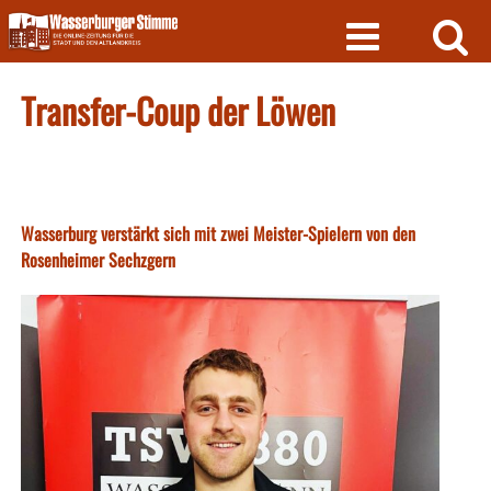
Skip
to
content
Transfer-Coup der Löwen
Wasserburg verstärkt sich mit zwei Meister-Spielern von den
Rosenheimer Sechzgern