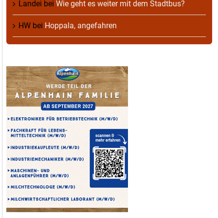
Landei
bei
Wie geht es weiter mit dem Stadtbus?
HW
bei
Hoppala, angefahren