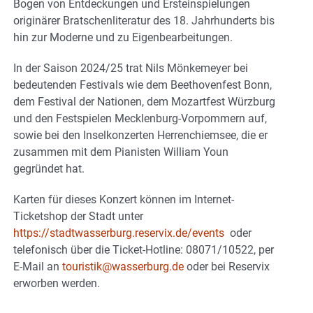
Bogen von Entdeckungen und Ersteinspielungen
originärer Bratschenliteratur des 18. Jahrhunderts bis
hin zur Moderne und zu Eigenbearbeitungen.
In der Saison 2024/25 trat Nils Mönkemeyer bei
bedeutenden Festivals wie dem Beethovenfest Bonn,
dem Festival der Nationen, dem Mozartfest Würzburg
und den Festspielen Mecklenburg-Vorpommern auf,
sowie bei den Inselkonzerten Herrenchiemsee, die er
zusammen mit dem Pianisten William Youn
gegründet hat.
Karten für dieses Konzert können im Internet-
Ticketshop der Stadt unter
https://stadtwasserburg.reservix.de/events
oder
telefonisch über die Ticket-Hotline: 08071/10522,
per
E-Mail an
touristik@wasserburg.de
oder bei Reservix
erworben werden.