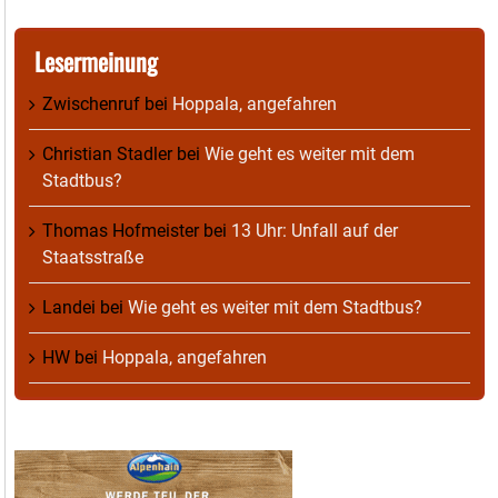
Lesermeinung
Zwischenruf
bei
Hoppala, angefahren
Christian Stadler
bei
Wie geht es weiter mit dem
Stadtbus?
Thomas Hofmeister
bei
13 Uhr: Unfall auf der
Staatsstraße
Landei
bei
Wie geht es weiter mit dem Stadtbus?
HW
bei
Hoppala, angefahren