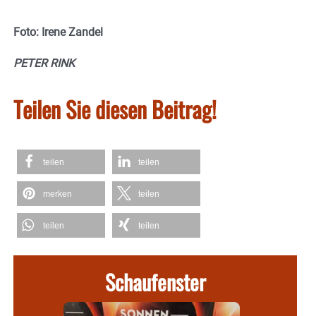
Foto: Irene Zandel
PETER RINK
Teilen Sie diesen Beitrag!
teilen
teilen
merken
teilen
teilen
teilen
Schaufenster