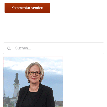
Suche
nach: