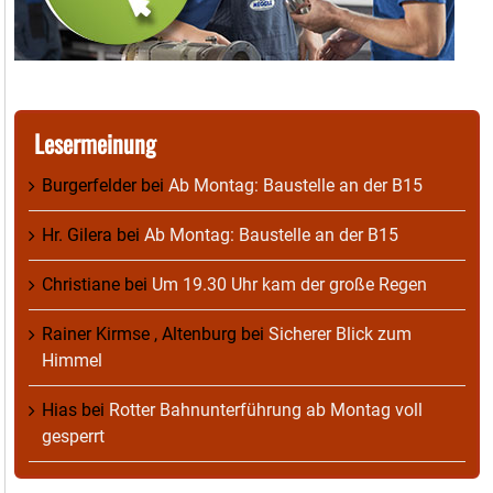
Lesermeinung
Burgerfelder
bei
Ab Montag: Baustelle an der B15
Hr. Gilera
bei
Ab Montag: Baustelle an der B15
Christiane
bei
Um 19.30 Uhr kam der große Regen
Rainer Kirmse , Altenburg
bei
Sicherer Blick zum
Himmel
Hias
bei
Rotter Bahnunterführung ab Montag voll
gesperrt