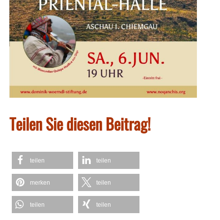
Teilen Sie diesen Beitrag!
teilen
teilen
merken
teilen
teilen
teilen