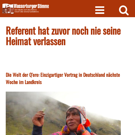
Skip
to
content
Referent hat zuvor noch nie seine
Heimat verlassen
Die Welt der Q'ero: Einzigartiger Vortrag in Deutschland nächste
Woche im Landkreis