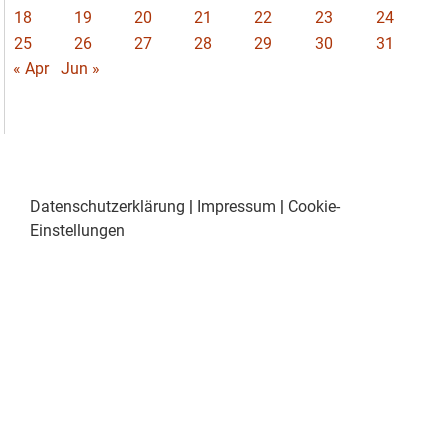
18
19
20
21
22
23
24
25
26
27
28
29
30
31
« Apr
Jun »
Datenschutzerklärung
|
Impressum
|
Cookie-
Einstellungen