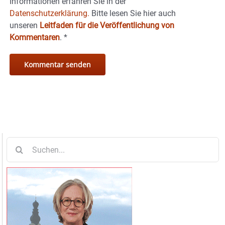
Informationen erfahren Sie in der
Datenschutzerklärung.
Bitte lesen Sie hier auch
unseren
Leitfaden für die Veröffentlichung von
Kommentaren
.
*
Suche
nach: