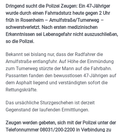
Dringend sucht die Polizei Zeugen: Ein 47-Jähriger
wurde durch einen Fahrradsturz heute gegen 2 Uhr
früh in Rosenheim – Arnulfstraße/Turnerweg
–
schwerstverletzt. Nach ersten medizinischen
Erkenntnissen sei Lebensgefahr nicht auszuschließen,
so die Polizei.
Bekannt sei bislang nur, dass der Radfahrer die
Arnulfstraße entlangfuhr. Auf Höhe der Einmündung
zum Turnerweg stürzte der Mann auf die Fahrbahn.
Passanten fanden den bewusstlosen 47-Jährigen auf
dem Asphalt liegend und verständigten sofort die
Rettungskräfte.
Das ursächliche Sturzgeschehen ist derzeit
Gegenstand der laufenden Ermittlungen.
Zeugen werden gebeten, sich mit der Polizei unter der
Telefonnummer 08031/200-2200 in Verbindung zu