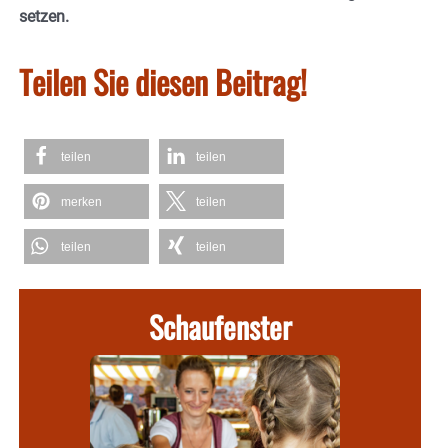
setzen.
Teilen Sie diesen Beitrag!
teilen
teilen
merken
teilen
teilen
teilen
Schaufenster