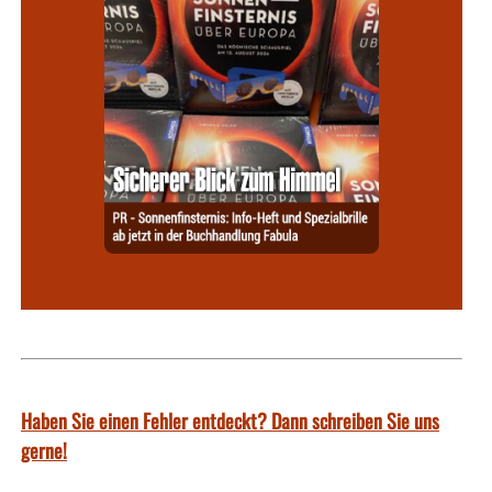
Haben Sie einen Fehler entdeckt? Dann schreiben Sie uns
gerne!