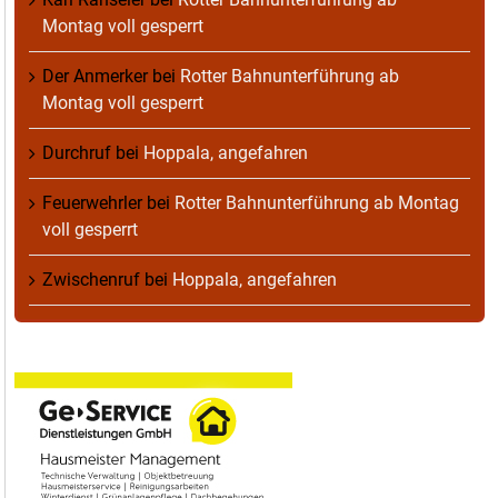
Montag voll gesperrt
Der Anmerker
bei
Rotter Bahnunterführung ab
Montag voll gesperrt
Durchruf
bei
Hoppala, angefahren
Feuerwehrler
bei
Rotter Bahnunterführung ab Montag
voll gesperrt
Zwischenruf
bei
Hoppala, angefahren