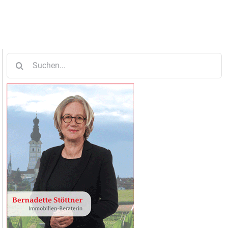
Suche
nach: