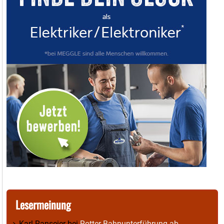
Lesermeinung
Karl Ranseier
bei
Rotter Bahnunterführung ab