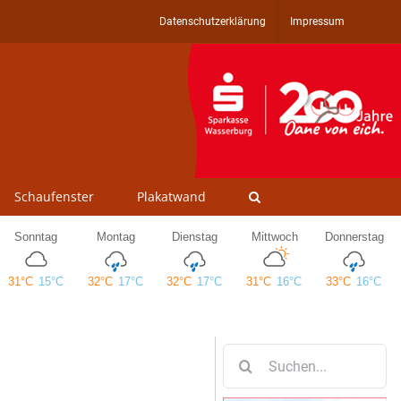
Datenschutzerklärung
Impressum
Schaufenster
Plakatwand
Suche
nach: