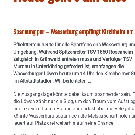
Spannung pur – Wasserburg empfängt Kirchheim um 
Pflichttermin heute für alle Sportfans aus Wasserburg un
Umgebung: Während Spitzenreiter TSV 1860 Rosenheim
zeitgleich in Grünwald antreten muss und Verfolger TSV
Murnau in Unterföhring gefordert ist, empfangen die
Wasserburger Löwen heute um 14 Uhr den Kirchheimer S
im Altstadtstadion. Wir berichteten …
Die Ausgangslage könnte dabei kaum spannender sein. F
die Löwen zählt nur ein Sieg, um den Traum vom Aufstie
am Leben zu halten – dann zumindest über die Relegation
könnte Wasserburg sogar noch die Meisterschaft holen u
lauert auf Platz drei weiterhin auf seine Chance.