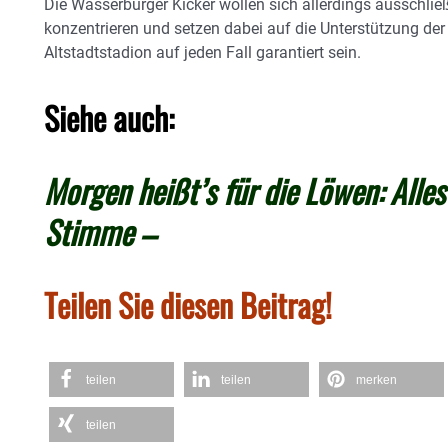
Die Wasserburger Kicker wollen sich allerdings ausschlie
konzentrieren und setzen dabei auf die Unterstützung der
Altstadtstadion auf jeden Fall garantiert sein.
Siehe auch:
Morgen heißt’s für die Löwen: Alle
Stimme –
Teilen Sie diesen Beitrag!
teilen
teilen
merken
teilen