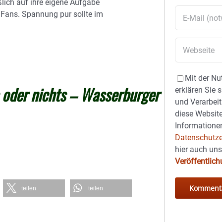
ßlich auf ihre eigene Aufgabe
 Fans. Spannung pur sollte im
Mit der Nu
s oder nichts – Wasserburger
erklären Sie 
und Verarbeit
diese Website
Informationen
Datenschutze
hier auch un
Veröffentlic
teilen
teilen