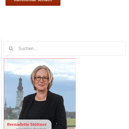
Suche
nach: