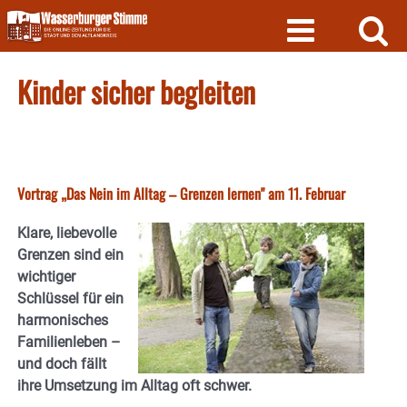
Skip
to
content
Kinder sicher begleiten
Vortrag „Das Nein im Alltag – Grenzen lernen" am 11. Februar
Klare, liebevolle
Grenzen sind ein
wichtiger
Schlüssel für ein
harmonisches
Familienleben –
und doch fällt
ihre Umsetzung im Alltag oft schwer.