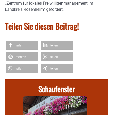
„Zentrum für lokales Freiwilligenmanagement im
Landkreis Rosenheim“ gefördert.
Teilen Sie diesen Beitrag!
teilen
teilen
merken
teilen
teilen
teilen
Schaufenster