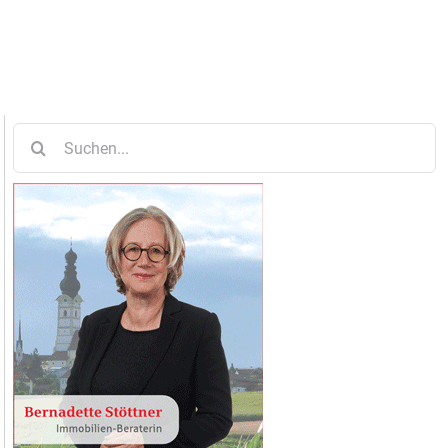
Suche
nach: