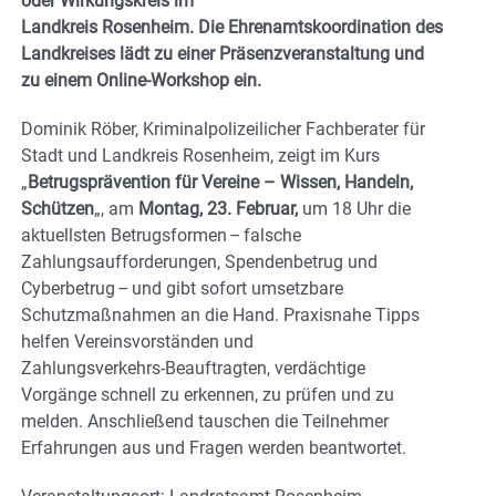
oder Wirkungskreis im
Landkreis Rosenheim. Die Ehrenamtskoordination des
Landkreises lädt zu einer Präsenzveranstaltung und
zu einem Online-Workshop ein.
Dominik Röber, Kriminalpolizeilicher Fachberater für
Stadt und Landkreis Rosenheim, zeigt im Kurs
„
Betrugsprävention für Vereine – Wissen, Handeln,
Schützen
„, am
Montag, 23. Februar,
um 18 Uhr die
aktuellsten Betrugsformen – falsche
Zahlungsaufforderungen, Spendenbetrug und
Cyberbetrug – und gibt sofort umsetzbare
Schutzmaßnahmen an die Hand. Praxisnahe Tipps
helfen Vereinsvorständen und
Zahlungsverkehrs‑Beauftragten, verdächtige
Vorgänge schnell zu erkennen, zu prüfen und zu
melden. Anschließend tauschen die Teilnehmer
Erfahrungen aus und Fragen werden beantwortet.