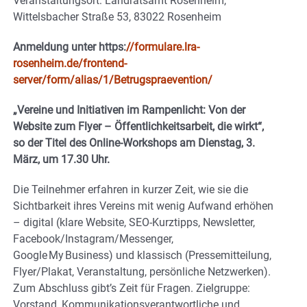
Veranstaltungsort: Landratsamt Rosenheim,
Wittelsbacher Straße 53, 83022 Rosenheim
Anmeldung unter https:
//formulare.lra-
rosenheim.de/frontend-
server/form/alias/1/Betrugspraevention/
„Vereine und Initiativen im Rampenlicht: Von der
Website zum Flyer – Öffentlichkeitsarbeit, die wirkt“,
so der Titel des Online-Workshops am Dienstag, 3.
März, um 17.30 Uhr.
Die Teilnehmer erfahren in kurzer Zeit, wie sie die
Sichtbarkeit ihres Vereins mit wenig Aufwand erhöhen
– digital (klare Website, SEO‑Kurztipps, Newsletter,
Facebook/Instagram/Messenger,
Google My Business) und klassisch (Pressemitteilung,
Flyer/Plakat, Veranstaltung, persönliche Netzwerken).
Zum Abschluss gibt’s Zeit für Fragen. Zielgruppe:
Vorstand, Kommunikationsverantwortliche und