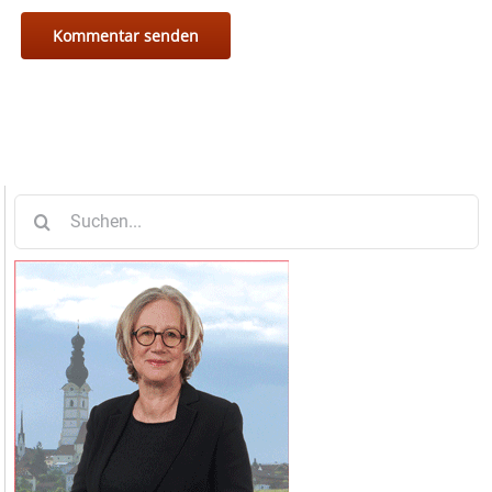
Suche
nach: