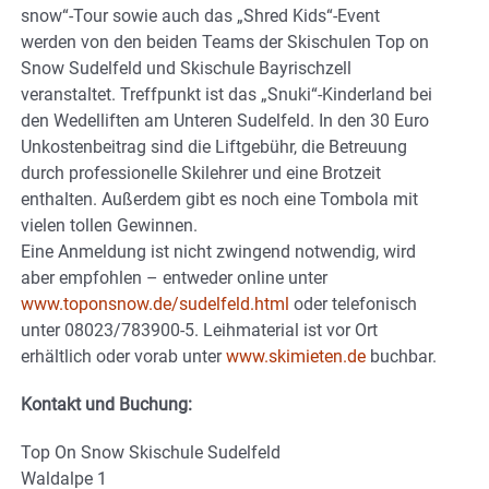
snow“-Tour sowie auch das „Shred Kids“-Event
werden von den beiden Teams der Skischulen Top on
Snow Sudelfeld und Skischule Bayrischzell
veranstaltet. Treffpunkt ist das „Snuki“-Kinderland bei
den Wedelliften am Unteren Sudelfeld. In den 30 Euro
Unkostenbeitrag sind die Liftgebühr, die Betreuung
durch professionelle Skilehrer und eine Brotzeit
enthalten. Außerdem gibt es noch eine Tombola mit
vielen tollen Gewinnen.
Eine Anmeldung ist nicht zwingend notwendig, wird
aber empfohlen – entweder online unter
www.toponsnow.de/sudelfeld.html
oder telefonisch
unter 08023/783900-5. Leihmaterial ist vor Ort
erhältlich oder vorab unter
www.skimieten.de
buchbar.
Kontakt und Buchung:
Top On Snow Skischule Sudelfeld
Waldalpe 1