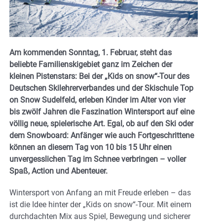
Am kommenden Sonntag, 1. Februar, steht das
beliebte Familienskigebiet ganz im Zeichen der
kleinen Pistenstars: Bei der „Kids on snow“-Tour des
Deutschen Skilehrerverbandes und der Skischule Top
on Snow Sudelfeld, erleben Kinder im Alter von vier
bis zwölf Jahren die Faszination Wintersport auf eine
völlig neue, spielerische Art. Egal, ob auf den Ski oder
dem Snowboard: Anfänger wie auch Fortgeschrittene
können an diesem Tag von 10 bis 15 Uhr einen
unvergesslichen Tag im Schnee verbringen – voller
Spaß, Action und Abenteuer.
Wintersport von Anfang an mit Freude erleben – das
ist die Idee hinter der „Kids on snow“-Tour. Mit einem
durchdachten Mix aus Spiel, Bewegung und sicherer