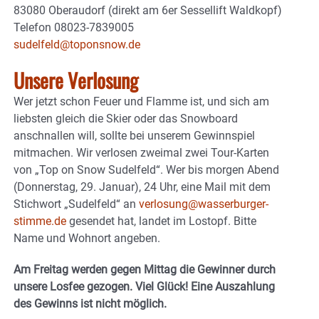
83080 Oberaudorf (direkt am 6er Sessellift Waldkopf)
Telefon 08023-7839005
sudelfeld@toponsnow.de
Unsere Verlosung
Wer jetzt schon Feuer und Flamme ist, und sich am
liebsten gleich die Skier oder das Snowboard
anschnallen will, sollte bei unserem Gewinnspiel
mitmachen. Wir verlosen zweimal zwei Tour-Karten
von „Top on Snow Sudelfeld“. Wer bis morgen Abend
(Donnerstag, 29. Januar), 24 Uhr, eine Mail mit dem
Stichwort „Sudelfeld“ an
verlosung@wasserburger-
stimme.de
gesendet hat, landet im Lostopf. Bitte
Name und Wohnort angeben.
Am Freitag werden gegen Mittag die Gewinner durch
unsere Losfee gezogen. Viel Glück! Eine Auszahlung
des Gewinns ist nicht möglich.