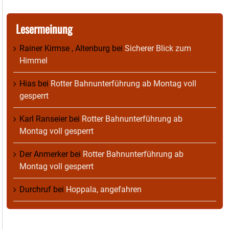
Lesermeinung
Rainer Kirmse , Altenburg
bei
Sicherer Blick zum
Himmel
Hias
bei
Rotter Bahnunterführung ab Montag voll
gesperrt
Karl Ranseier
bei
Rotter Bahnunterführung ab
Montag voll gesperrt
Der Anmerker
bei
Rotter Bahnunterführung ab
Montag voll gesperrt
Durchruf
bei
Hoppala, angefahren