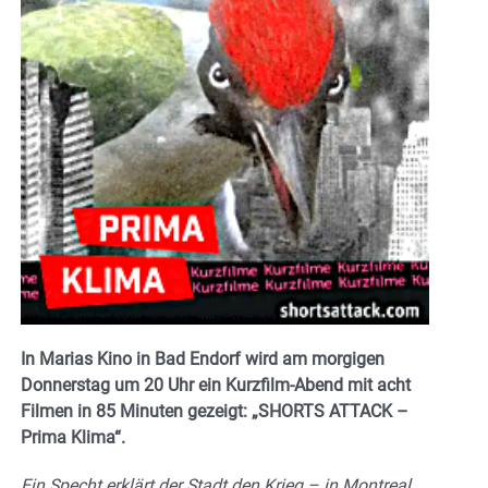
In Marias Kino in Bad Endorf wird am morgigen
Donnerstag um 20 Uhr
ein Kurzfilm-Abend mit acht
Filmen in 85 Minuten gezeigt: „SHORTS ATTACK –
Prima Klima“.
Ein Specht erklärt der Stadt den Krieg – in Montreal