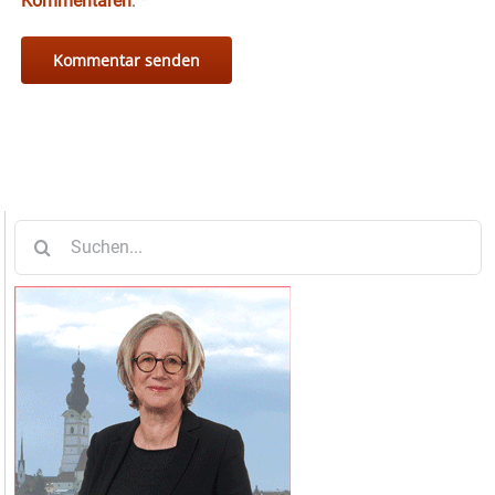
Kommentaren
.
*
Suche
nach: