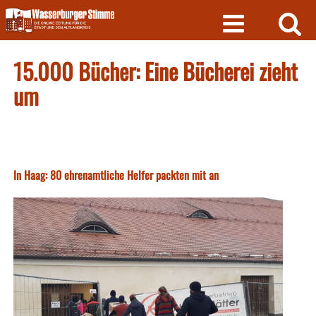
Skip
to
content
15.000 Bücher: Eine Bücherei zieht
um
In Haag: 80 ehrenamtliche Helfer packten mit an