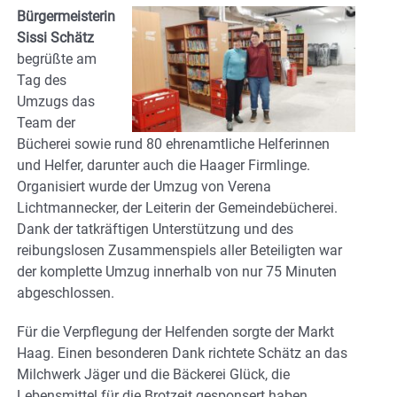
Bürgermeisterin
Sissi Schätz
begrüßte am
Tag des
Umzugs das
Team der
Bücherei sowie rund 80 ehrenamtliche Helferinnen
und Helfer, darunter auch die Haager Firmlinge.
Organisiert wurde der Umzug von Verena
Lichtmannecker, der Leiterin der Gemeindebücherei.
Dank der tatkräftigen Unterstützung und des
reibungslosen Zusammenspiels aller Beteiligten war
der komplette Umzug innerhalb von nur 75 Minuten
abgeschlossen.
Für die Verpflegung der Helfenden sorgte der Markt
Haag. Einen besonderen Dank richtete Schätz an das
Milchwerk Jäger und die Bäckerei Glück, die
Lebensmittel für die Brotzeit gesponsert haben.