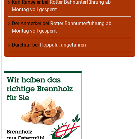
Karl Ranseier
bei
Rotter Bahnunterführung ab
Montag voll gesperrt
Der Anmerker
bei
Rotter Bahnunterführung ab
Montag voll gesperrt
Durchruf
bei
Hoppala, angefahren