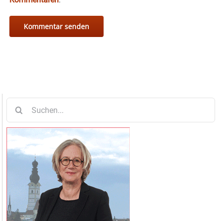
Suche
nach: