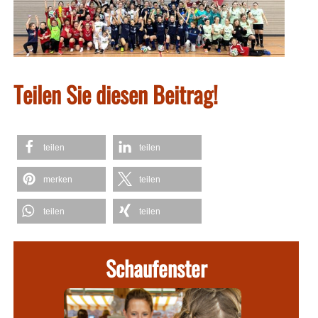
Teilen Sie diesen Beitrag!
teilen
teilen
merken
teilen
teilen
teilen
Schaufenster