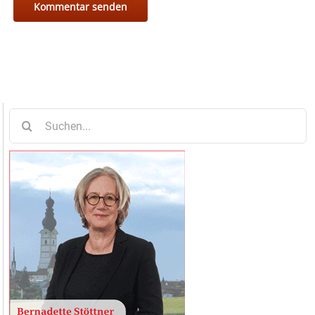
Suche
nach: