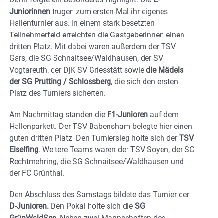
Juniorinnen
trugen zum ersten Mal ihr eigenes
Hallenturnier aus. In einem stark besetzten
Teilnehmerfeld erreichten die Gastgeberinnen einen
dritten Platz. Mit dabei waren außerdem der TSV
Gars, die SG Schnaitsee/Waldhausen, der SV
Vogtareuth, der DjK SV Griesstätt sowie
die Mädels
der SG Prutting / Schlossberg
, die sich den ersten
Platz des Turniers sicherten.
Am Nachmittag standen die
F1-Junioren
auf dem
Hallenparkett. Der TSV Babensham belegte hier einen
guten dritten Platz. Den Turniersieg holte sich der
TSV
Eiselfing
. Weitere Teams waren der TSV Soyen, der SC
Rechtmehring, die SG Schnaitsee/Waldhausen und
der FC Grünthal.
Den Abschluss des Samstags bildete das Turnier der
D-Junioren.
Den Pokal holte sich die
SG
GrünWaldSee.
Neben zwei Mannschaften des