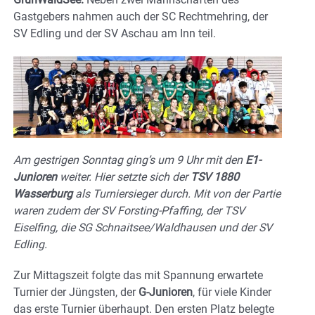
Gastgebers nahmen auch der SC Rechtmehring, der
SV Edling und der SV Aschau am Inn teil.
Am gestrigen Sonntag ging’s um 9 Uhr mit den
E1-
Junioren
weiter. Hier setzte sich der
TSV 1880
Wasserburg
als Turniersieger durch. Mit von der Partie
waren zudem der SV Forsting-Pfaffing, der TSV
Eiselfing, die SG Schnaitsee/Waldhausen und der SV
Edling.
Zur Mittagszeit folgte das mit Spannung erwartete
Turnier der Jüngsten, der
G-Junioren
, für viele Kinder
das erste Turnier überhaupt. Den ersten Platz belegte