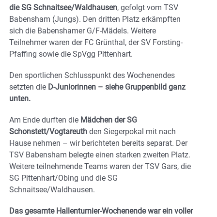
die SG Schnaitsee/Waldhausen
, gefolgt vom TSV
Babensham (Jungs). Den dritten Platz erkämpften
sich die Babenshamer G/F-Mädels. Weitere
Teilnehmer waren der FC Grünthal, der SV Forsting-
Pfaffing sowie die SpVgg Pittenhart.
Den sportlichen Schlusspunkt des Wochenendes
setzten die
D-Juniorinnen – siehe Gruppenbild ganz
unten.
Am Ende durften die
Mädchen der SG
Schonstett/Vogtareuth
den Siegerpokal mit nach
Hause nehmen – wir berichteten bereits separat. Der
TSV Babensham belegte einen starken zweiten Platz.
Weitere teilnehmende Teams waren der TSV Gars, die
SG Pittenhart/Obing und die SG
Schnaitsee/Waldhausen.
Das gesamte Hallenturnier-Wochenende war ein voller