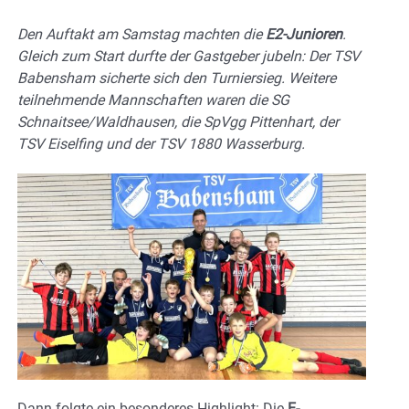
Den Auftakt am Samstag machten die
E2-Junioren
.
Gleich zum Start durfte der Gastgeber jubeln: Der TSV
Babensham sicherte sich den Turniersieg. Weitere
teilnehmende Mannschaften waren die SG
Schnaitsee/Waldhausen, die SpVgg Pittenhart, der
TSV Eiselfing und der TSV 1880 Wasserburg.
Dann folgte ein besonderes Highlight: Die
E-