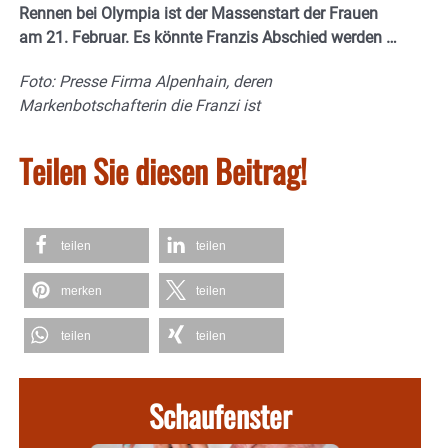
Rennen bei Olympia ist der Massenstart der Frauen
am 21. Februar. Es könnte Franzis Abschied werden …
Foto: Presse Firma Alpenhain, deren
Markenbotschafterin die Franzi ist
Teilen Sie diesen Beitrag!
teilen
teilen
merken
teilen
teilen
teilen
Schaufenster