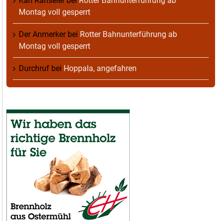
Karl Ranseier
bei
Rotter Bahnunterführung ab
Montag voll gesperrt
Der Anmerker
bei
Rotter Bahnunterführung ab
Montag voll gesperrt
Durchruf
bei
Hoppala, angefahren