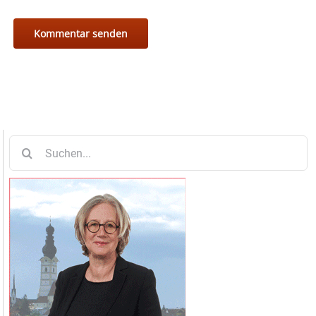
Suche
nach: