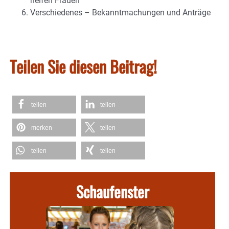
helfen Frauen
Verschiedenes – Bekanntmachungen und Anträge
Teilen Sie diesen Beitrag!
teilen
teilen
merken
teilen
teilen
teilen
Schaufenster