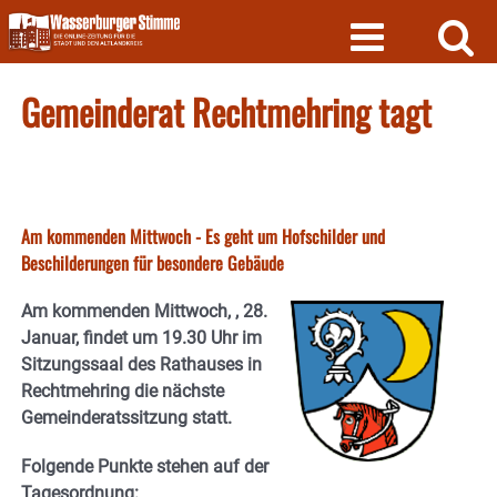
Skip
to
content
Gemeinderat Rechtmehring tagt
Am kommenden Mittwoch - Es geht um Hofschilder und
Beschilderungen für besondere Gebäude
Am kommenden Mittwoch, , 28.
Januar, findet um 19.30 Uhr im
Sitzungssaal des Rathauses in
Rechtmehring die nächste
Gemeinderatssitzung statt.
Folgende Punkte stehen auf der
Tagesordnung: