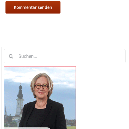
Suche
nach: