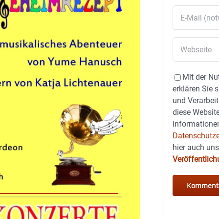
Mit der Nu
erklären Sie 
und Verarbeit
diese Website
Informationen
Datenschutze
hier auch un
Veröffentlic