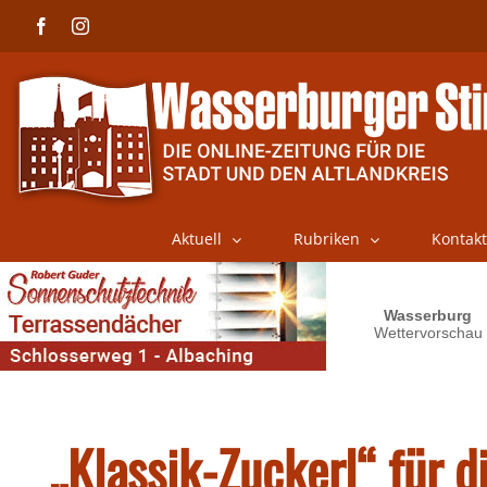
Skip
Facebook
Instagram
to
content
Aktuell
Rubriken
Kontakt
„Klassik-Zuckerl“ für d