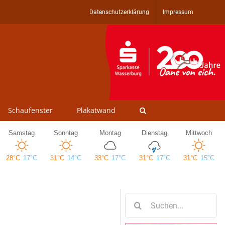
Datenschutzerklärung
Impressum
Schaufenster
Plakatwand
Suche
nach: