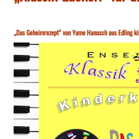
„Das Geheimrezept“ von Yume Hanusch aus Edling kin