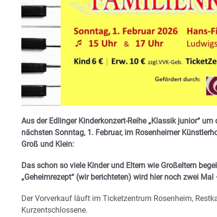
Aus der Edlinger Kinderkonzert-Reihe „Klassik junior“ um
nächsten Sonntag, 1. Februar, im Rosenheimer Künstlerho
Groß und Klein:
Das schon so viele Kinder und Eltern wie Großeltern beg
„Geheimrezept“ (wir berichteten) wird hier noch zwei Ma
Der Vorverkauf läuft im Ticketzentrum Rosenheim, Restka
Kurzentschlossene.