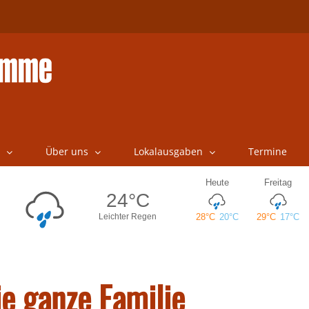
Über uns
Lokalausgaben
Termine
ie ganze Familie