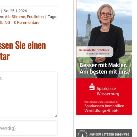
|
So. 25.1.2026 -
en:
Aib-Stimme
,
Feuilleton
|
Tags:
DLING
|
0 Kommentare
ssen Sie einen
tar