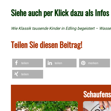
Siehe auch per Klick dazu als Infos
Wie Klassik tausende Kinder in Edling begeistert – Wass
Teilen Sie diesen Beitrag!
teilen
teilen
merken
teilen
Schaufens