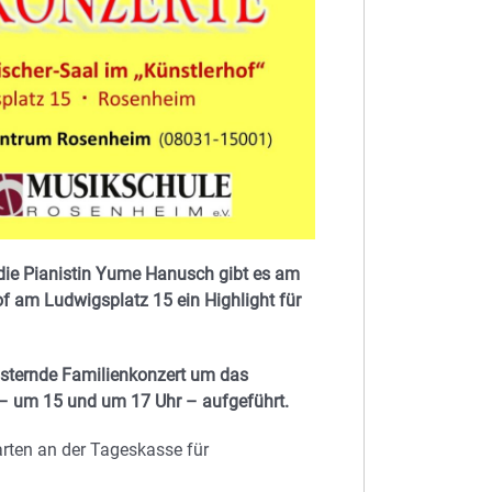
 die Pianistin Yume Hanusch gibt es am
f am Ludwigsplatz 15 ein Highlight für
eisternde Familienkonzert um das
l – um 15 und um 17 Uhr – aufgeführt.
rten an der Tageskasse für