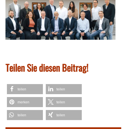
Teilen Sie diesen Beitrag!
teilen
teilen
merken
teilen
teilen
teilen