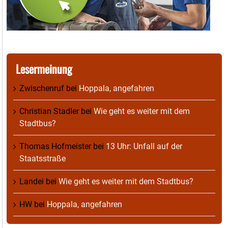
Lesermeinung
Zwischenruf
bei
Hoppala, angefahren
Christian Stadler
bei
Wie geht es weiter mit dem
Stadtbus?
Thomas Hofmeister
bei
13 Uhr: Unfall auf der
Staatsstraße
Landei
bei
Wie geht es weiter mit dem Stadtbus?
HW
bei
Hoppala, angefahren