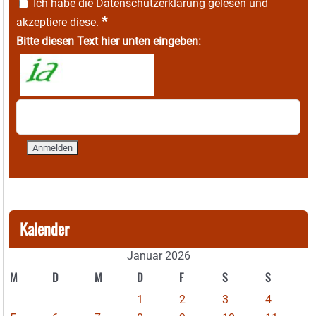
Ich habe die
Datenschutzerklärung
gelesen und
*
akzeptiere diese.
Bitte diesen Text hier unten eingeben:
Kalender
Januar 2026
M
D
M
D
F
S
S
1
2
3
4