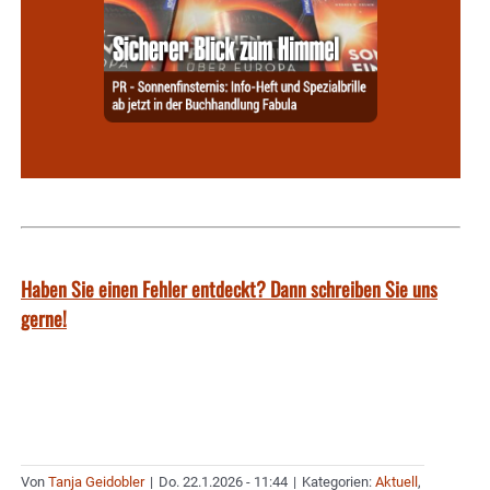
Haben Sie einen Fehler entdeckt? Dann schreiben Sie uns
gerne!
Von
Tanja Geidobler
|
Do. 22.1.2026 - 11:44
|
Kategorien:
Aktuell
,