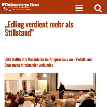
Skip
to
content
„Edling verdient mehr als
Stillstand“
UBG stellte ihre Kandidaten im Krippnerhaus vor - Politik und
Begegnung miteinander verbunden