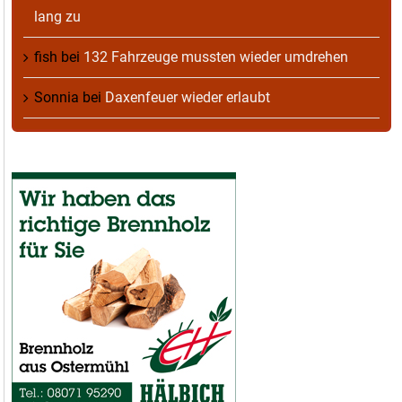
lang zu
fish
bei
132 Fahrzeuge mussten wieder umdrehen
Sonnia
bei
Daxenfeuer wieder erlaubt