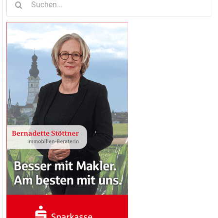
nach: