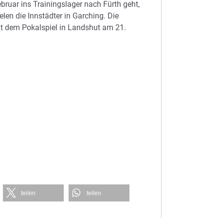
ruar ins Trainingslager nach Fürth geht,
len die Innstädter in Garching. Die
it dem Pokalspiel in Landshut am 21.
teilen
teilen