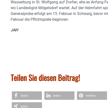
Wasserburg in St. Wolfgang auf Dorfen, ehe es Anfang Feb
wo Landesligist Mögelsdorf wartet. Auf der Heimfahrt spie
Generalprobe erfolgt am 15. Februar in Schwaig, bevor m
Februar die Pflichtspiele beginnen.
JAH
Teilen Sie diesen Beitrag!
teilen
teilen
merken
teilen