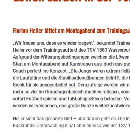
Florian Heller bittet am Montagabend zum Trainingsau
„Wir freuen uns, dass es wieder losgeht“, bekundet Trainer
Heller vor dem Trainingsauftakt des TSV 1880 Wasserbur
Aufgrund der Witterungsbedingungen weichen die Löwe
Start am Montagabend auf Kunstrasen aus, doch das pa
Coach perfekt ins Konzept: „Die Jungs waren extrem fleiß
die Laufpläne und die Stabilisationsübungen betrifft, die
Srenk für sie ausgearbeitet hat. Demzufolge werden wir n
mehr so viel im Grundlagenbereich machen müssen, son
sofort Fußball spielen und fußballspezifisch belasten. Vo
werden wir versuchen, das große Ganze weiterzuentwickel
Heller sieht das gesamte Bild – und darum geht es. Die In
Rückrunde, Unterhaching II hat aber ebenso wie der TSV