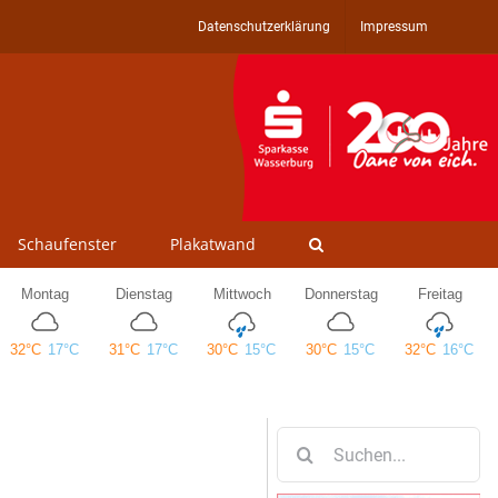
Datenschutzerklärung
Impressum
Schaufenster
Plakatwand
Suche
nach: