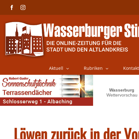
Skip
Facebook
Instagram
to
content
Aktuell
Rubriken
Kontakt
Löwen zurück in der Vo