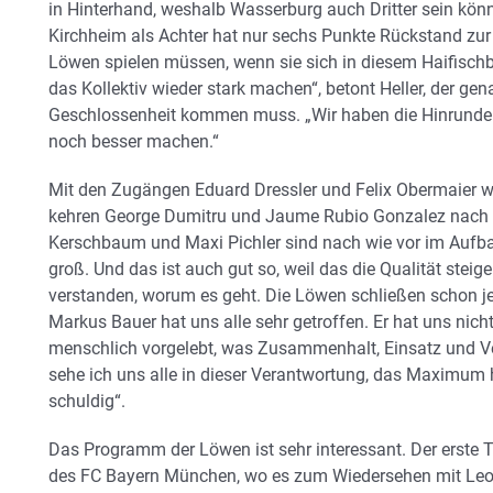
in Hinterhand, weshalb Wasserburg auch Dritter sein könn
Kirchheim als Achter hat nur sechs Punkte Rückstand zur
Löwen spielen müssen, wenn sie sich in diesem Haifischb
das Kollektiv wieder stark machen“, betont Heller, der ge
Geschlossenheit kommen muss. „Wir haben die Hinrunde
noch besser machen.“
Mit den Zugängen Eduard Dressler und Felix Obermaier w
kehren George Dumitru und Jaume Rubio Gonzalez nach 
Kerschbaum und Maxi Pichler sind nach wie vor im Aufba
groß. Und das ist auch gut so, weil das die Qualität steig
verstanden, worum es geht. Die Löwen schließen schon je
Markus Bauer hat uns alle sehr getroffen. Er hat uns nicht
menschlich vorgelebt, was Zusammenhalt, Einsatz und V
sehe ich uns alle in dieser Verantwortung, das Maximum
schuldig“.
Das Programm der Löwen ist sehr interessant. Der erste 
des FC Bayern München, wo es zum Wiedersehen mit Leo 