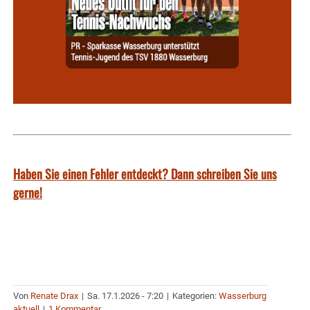
Haben Sie einen Fehler entdeckt? Dann schreiben Sie uns
gerne!
Von
Renate Drax
|
Sa. 17.1.2026 - 7:20
|
Kategorien:
Wasserburg
aktuell
|
1 Kommentar