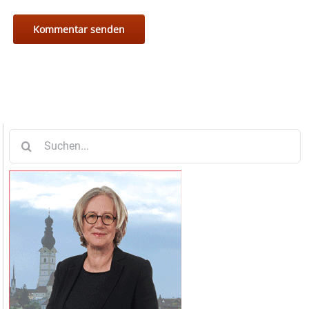
Suche
nach: