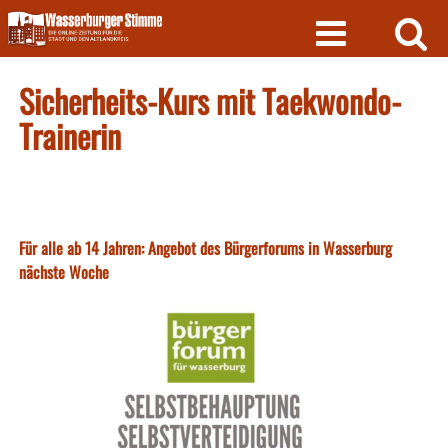
Skip
to
content
Sicherheits-Kurs mit Taekwondo-
Trainerin
Für alle ab 14 Jahren: Angebot des Bürgerforums in Wasserburg
nächste Woche