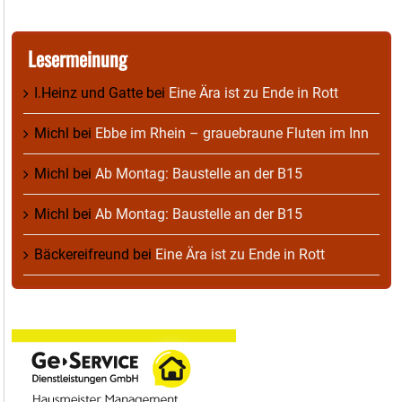
Lesermeinung
I.Heinz und Gatte
bei
Eine Ära ist zu Ende in Rott
Michl
bei
Ebbe im Rhein – grauebraune Fluten im Inn
Michl
bei
Ab Montag: Baustelle an der B15
Michl
bei
Ab Montag: Baustelle an der B15
Bäckereifreund
bei
Eine Ära ist zu Ende in Rott