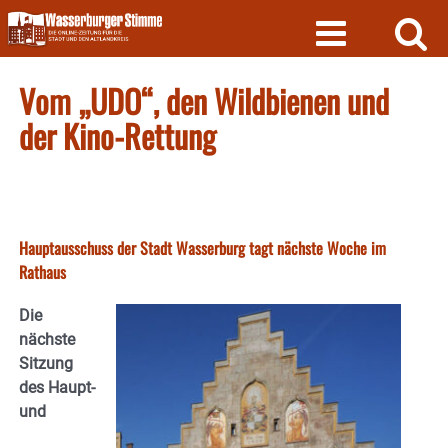
Skip
to
content
Vom „UDO“, den Wildbienen und
der Kino-Rettung
Hauptausschuss der Stadt Wasserburg tagt nächste Woche im
Rathaus
Die
nächste
Sitzung
des Haupt-
und