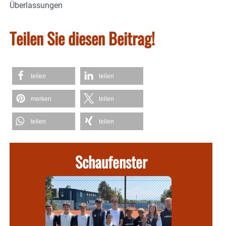
Überlassungen
Teilen Sie diesen Beitrag!
teilen
teilen
merken
teilen
teilen
teilen
Schaufenster