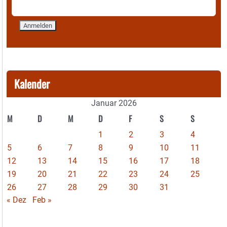
Kalender
Januar 2026
M
D
M
D
F
S
S
1
2
3
4
5
6
7
8
9
10
11
12
13
14
15
16
17
18
19
20
21
22
23
24
25
26
27
28
29
30
31
« Dez
Feb »