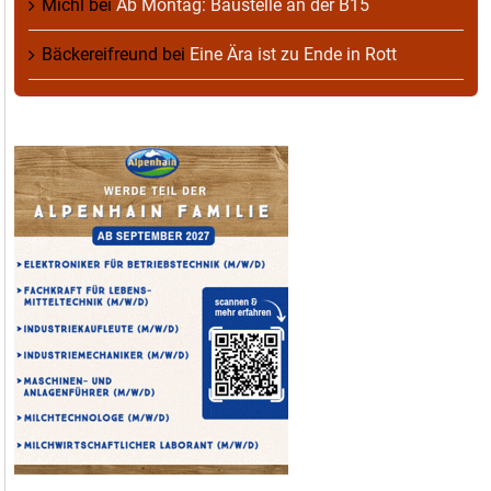
Michl
bei
Ab Montag: Baustelle an der B15
Bäckereifreund
bei
Eine Ära ist zu Ende in Rott