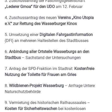
3. Zuschussantrag der Faschingsgesellschaft
„Lederer Gmoa“ für den UDO
am 12. Februar
4. Zuschussantrag des neuen
Vereins „Kino Utopia
e.V.“ zur Rettung des Wasserburger Kinos
5. Umsetzung einer
Digitalen Fahrgastinformation
(DFI) an mehreren Haltestellen des Stadtbusses
6.
Anbindung aller Ortsteile Wasserburgs an den
Stadtbus
– Sachstand der Untersuchungen
7. Antrag der SPD-Fraktion im Stadtrat:
Kostenfreie
Nutzung der Toilette für Frauen am Gries
8.
Wildbienen-Projekt Wasserburg
– Anfrage Untere
Naturschutzbehörde
9. Vermietung des historischen Rathaussaales –
Kosten für Sicherheitswachen
bei kostenlosen