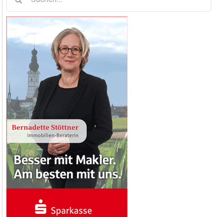
nach: