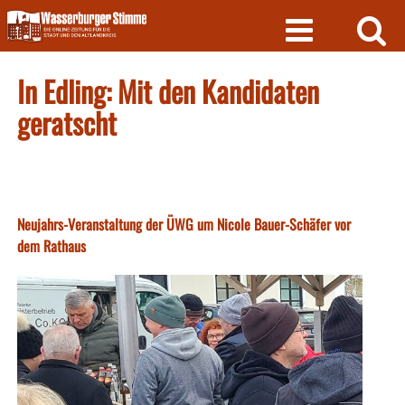
Skip
to
content
In Edling: Mit den Kandidaten
geratscht
Neujahrs-Veranstaltung der ÜWG um Nicole Bauer-Schäfer vor
dem Rathaus