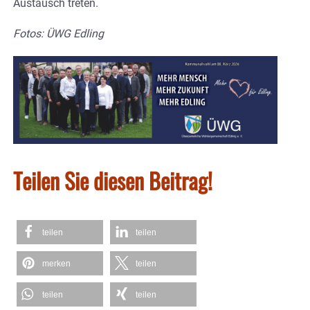
Austausch treten.
Fotos: ÜWG Edling
Teilen Sie diesen Beitrag!
teilen
teilen
merken
teilen
teilen
teilen