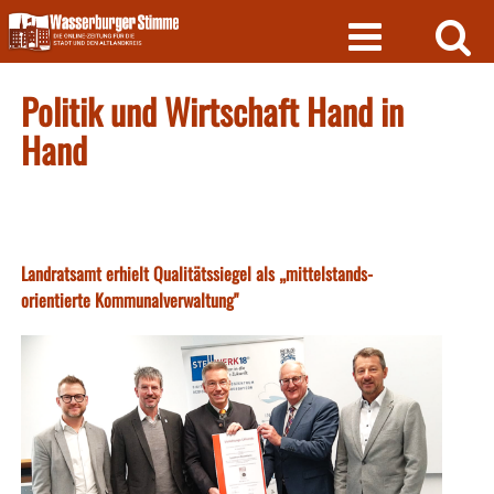
Skip
to
content
Politik und Wirtschaft Hand in
Hand
Landratsamt erhielt Qualitätssiegel als „mittelstands-
orientierte Kommunalverwaltung"