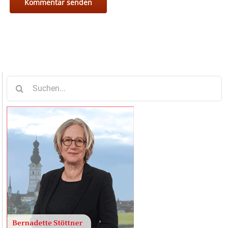
Suche
nach: