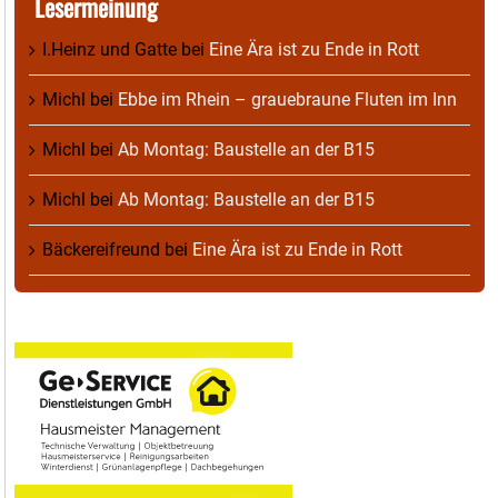
Lesermeinung
I.Heinz und Gatte
bei
Eine Ära ist zu Ende in Rott
Michl
bei
Ebbe im Rhein – grauebraune Fluten im Inn
Michl
bei
Ab Montag: Baustelle an der B15
Michl
bei
Ab Montag: Baustelle an der B15
Bäckereifreund
bei
Eine Ära ist zu Ende in Rott