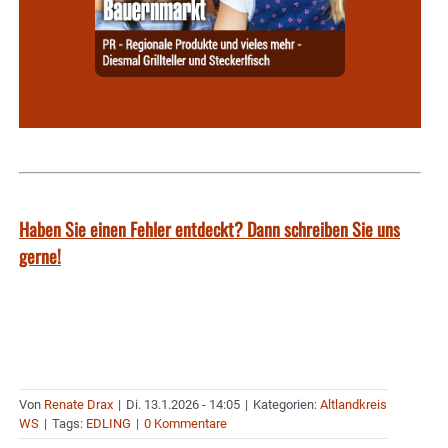
Haben Sie einen Fehler entdeckt? Dann schreiben Sie uns
gerne!
Von
Renate Drax
|
Di. 13.1.2026 - 14:05
|
Kategorien:
Altlandkreis
WS
|
Tags:
EDLING
|
0 Kommentare