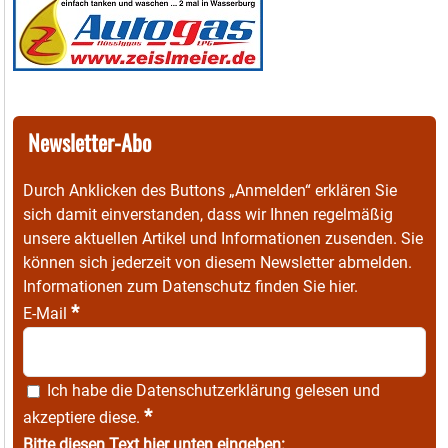
Newsletter-Abo
Durch Anklicken des Buttons „Anmelden“ erklären Sie
sich damit einverstanden, dass wir Ihnen regelmäßig
unsere aktuellen Artikel und Informationen zusenden. Sie
können sich jederzeit von diesem Newsletter abmelden.
Informationen zum Datenschutz finden Sie
hier
.
*
E-Mail
Ich habe die
Datenschutzerklärung
gelesen und
*
akzeptiere diese.
Bitte diesen Text hier unten eingeben: