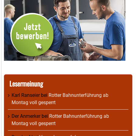
Lesermeinung
Karl Ranseier
bei
Rotter Bahnunterführung ab
Montag voll gesperrt
Der Anmerker
bei
Rotter Bahnunterführung ab
Montag voll gesperrt