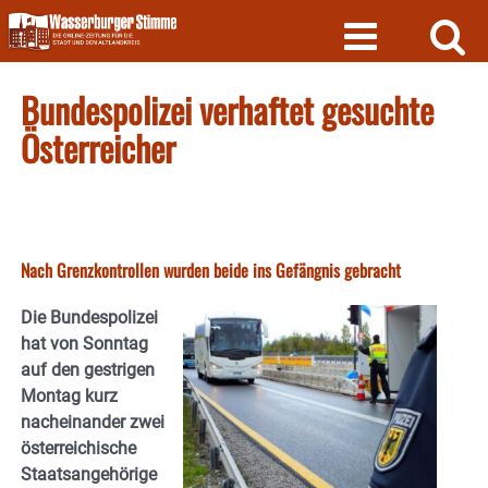
Skip
to
content
Bundespolizei verhaftet gesuchte
Österreicher
Nach Grenzkontrollen wurden beide ins Gefängnis gebracht
Die Bundespolizei
hat von Sonntag
auf den gestrigen
Montag kurz
nacheinander zwei
österreichische
Staatsangehörige