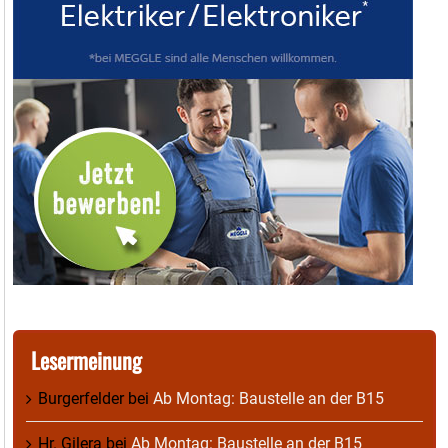
Lesermeinung
Burgerfelder
bei
Ab Montag: Baustelle an der B15
Hr. Gilera
bei
Ab Montag: Baustelle an der B15