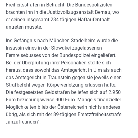
Freiheitsstrafen in Betracht. Die Bundespolizisten
brachten ihn in die Justizvollzugsanstalt Bernau, wo
er seinen insgesamt 234-tägigen Haftaufenthalt
antreten musste.
Ins Gefängnis nach München-Stadelheim wurde die
Insassin eines in der Slowakei zugelassenen
Fernreisebusses von der Bundespolizei eingeliefert.
Bei der Überprüfung ihrer Personalien stellte sich
heraus, dass sowohl das Amtsgericht in Ulm als auch
das Amtsgericht in Traunstein gegen sie jeweils einen
Strafbefehl wegen Körperverletzung erlassen hatte.
Die festgesetzten Geldstrafen beliefen sich auf 2.950
Euro beziehungsweise 900 Euro. Mangels finanzieller
Möglichkeiten blieb der Österreicherin nichts anderes
übrig, als sich mit der 89-tägigen Ersatzfreiheitsstrafe
„anzufreunden“.