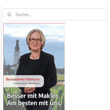
Suche
nach: