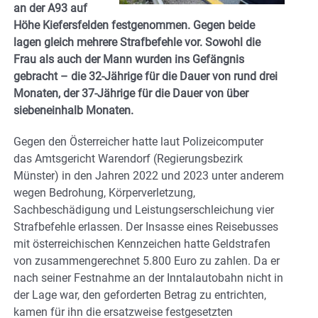
an der A93 auf
Höhe Kiefersfelden festgenommen. Gegen beide
lagen gleich mehrere Strafbefehle vor. Sowohl die
Frau als auch der Mann wurden ins Gefängnis
gebracht – die 32-Jährige für die Dauer von rund drei
Monaten, der 37-Jährige für die Dauer von über
siebeneinhalb Monaten.
Gegen den Österreicher hatte laut Polizeicomputer
das Amtsgericht Warendorf (Regierungsbezirk
Münster) in den Jahren 2022 und 2023 unter anderem
wegen Bedrohung, Körperverletzung,
Sachbeschädigung und Leistungserschleichung vier
Strafbefehle erlassen. Der Insasse eines Reisebusses
mit österreichischen Kennzeichen hatte Geldstrafen
von zusammengerechnet 5.800 Euro zu zahlen. Da er
nach seiner Festnahme an der Inntalautobahn nicht in
der Lage war, den geforderten Betrag zu entrichten,
kamen für ihn die ersatzweise festgesetzten