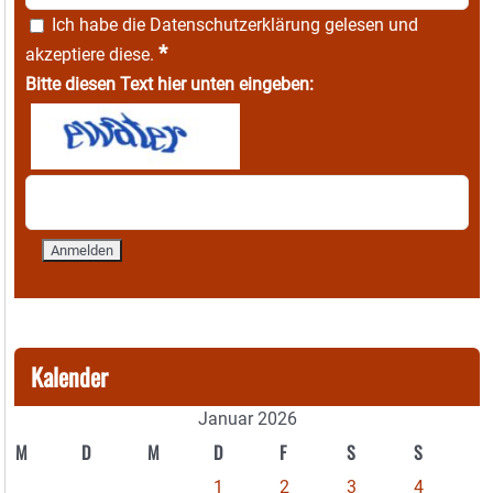
Ich habe die
Datenschutzerklärung
gelesen und
*
akzeptiere diese.
Bitte diesen Text hier unten eingeben:
Kalender
Januar 2026
M
D
M
D
F
S
S
1
2
3
4