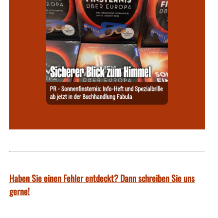
Haben Sie einen Fehler entdeckt? Dann schreiben Sie uns
gerne!