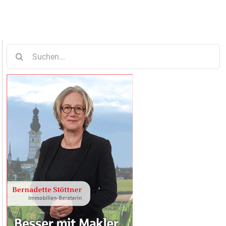
Suche
nach: