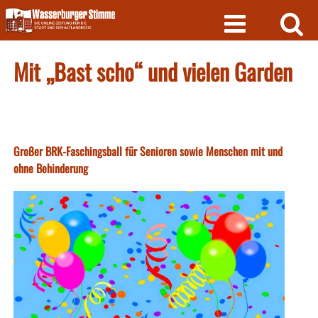
Skip
to
content
Mit „Bast scho“ und vielen Garden
Großer BRK-Faschingsball für Senioren sowie Menschen mit und
ohne Behinderung